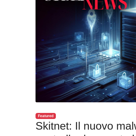
Featured
Skitnet: Il nuovo ma