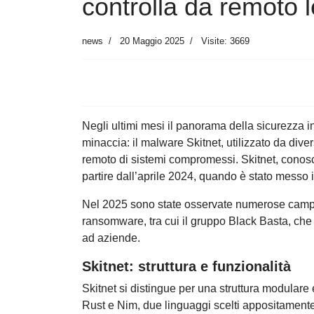
controlla da remoto 
news
20 Maggio 2025
Visite: 3669
Negli ultimi mesi il panorama della sicurezza 
minaccia: il malware Skitnet, utilizzato da divers
remoto di sistemi compromessi. Skitnet, conos
partire dall’aprile 2024, quando è stato mess
Nel 2025 sono state osservate numerose campag
ransomware, tra cui il gruppo Black Basta, che l
ad aziende.
Skitnet: struttura e funzionalità
Skitnet si distingue per una struttura modulare 
Rust e Nim, due linguaggi scelti appositamente 