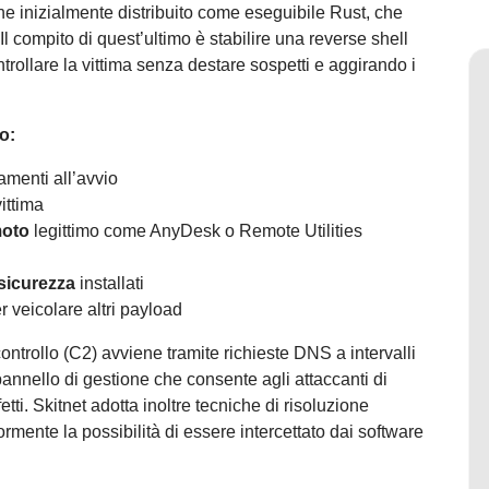
ne inizialmente distribuito come eseguibile Rust, che
Il compito di quest’ultimo è stabilire una reverse shell
trollare la vittima senza destare sospetti e aggirando i
o:
amenti all’avvio
ittima
moto
legittimo come AnyDesk o Remote Utilities
 sicurezza
installati
r veicolare altri payload
ntrollo (C2) avviene tramite richieste DNS a intervalli
 pannello di gestione che consente agli attaccanti di
tti. Skitnet adotta inoltre tecniche di risoluzione
rmente la possibilità di essere intercettato dai software