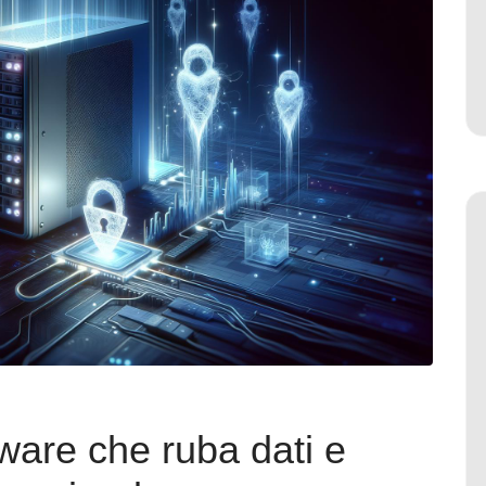
lware che ruba dati e