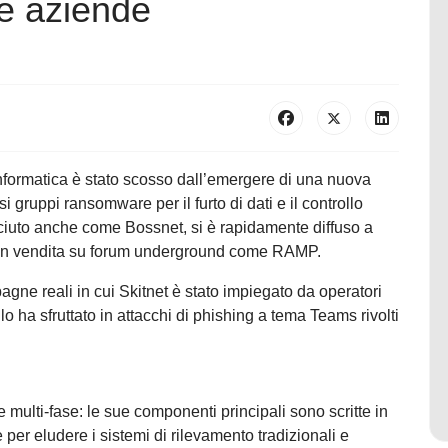
le aziende
informatica è stato scosso dall’emergere di una nuova
i gruppi ransomware per il furto di dati e il controllo
ciuto anche come Bossnet, si è rapidamente diffuso a
o in vendita su forum underground come RAMP.
ne reali in cui Skitnet è stato impiegato da operatori
o ha sfruttato in attacchi di phishing a tema Teams rivolti
e multi-fase: le sue componenti principali sono scritte in
per eludere i sistemi di rilevamento tradizionali e