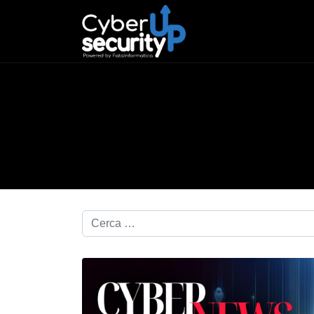
Cerca nel blog...