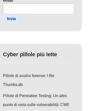
email
*
Invia
Cyber pillole più lette
Pillole di analisi forense: I file
Thumbs.db
Pillole di Pentration Testing: Un altro
punto di vista sulle vulnerabilità: CWE