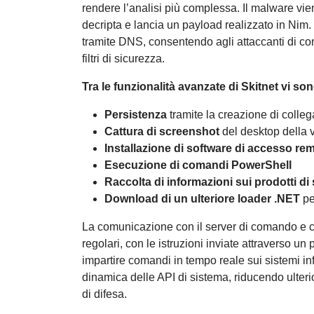
rendere l’analisi più complessa. Il malware vie
decripta e lancia un payload realizzato in Nim. 
tramite DNS, consentendo agli attaccanti di con
filtri di sicurezza.
Tra le funzionalità avanzate di Skitnet vi son
Persistenza
tramite la creazione di colleg
Cattura di screenshot
del desktop della v
Installazione di software di accesso re
Esecuzione di comandi PowerShell
Raccolta di informazioni sui prodotti di
Download di un ulteriore loader .NET
pe
La comunicazione con il server di comando e co
regolari, con le istruzioni inviate attraverso un
impartire comandi in tempo reale sui sistemi infe
dinamica delle API di sistema, riducendo ulterio
di difesa.