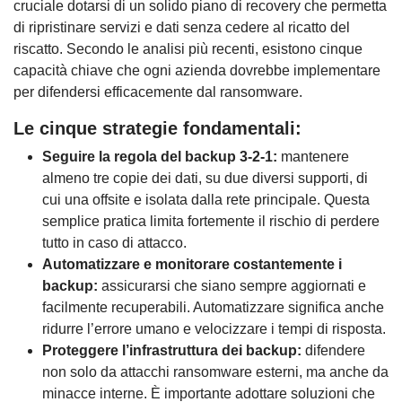
cruciale dotarsi di un solido piano di recovery che permetta
di ripristinare servizi e dati senza cedere al ricatto del
riscatto. Secondo le analisi più recenti, esistono cinque
capacità chiave che ogni azienda dovrebbe implementare
per difendersi efficacemente dal ransomware.
Le cinque strategie fondamentali:
Seguire la regola del backup 3-2-1:
mantenere
almeno tre copie dei dati, su due diversi supporti, di
cui una offsite e isolata dalla rete principale. Questa
semplice pratica limita fortemente il rischio di perdere
tutto in caso di attacco.
Automatizzare e monitorare costantemente i
backup:
assicurarsi che siano sempre aggiornati e
facilmente recuperabili. Automatizzare significa anche
ridurre l’errore umano e velocizzare i tempi di risposta.
Proteggere l’infrastruttura dei backup:
difendere
non solo da attacchi ransomware esterni, ma anche da
minacce interne. È importante adottare soluzioni che