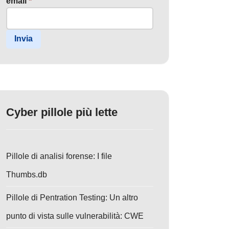
email
*
Invia
Cyber pillole più lette
Pillole di analisi forense: I file
Thumbs.db
Pillole di Pentration Testing: Un altro
punto di vista sulle vulnerabilità: CWE