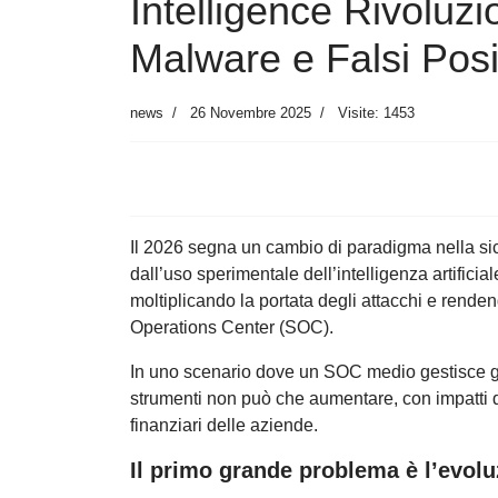
Intelligence Rivoluz
Malware e Falsi Posit
news
26 Novembre 2025
Visite: 1453
Il 2026 segna un cambio di paradigma nella sic
dall’uso sperimentale dell’intelligenza artific
moltiplicando la portata degli attacchi e rendend
Operations Center (SOC).
In uno scenario dove un SOC medio gestisce già
strumenti non può che aumentare, con impatti dir
finanziari delle aziende.
Il primo grande problema è l’evolu