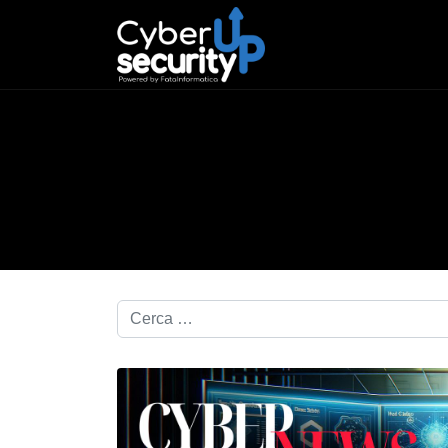
Cerca nel blog...