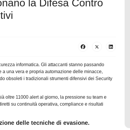
ionano la Difesa Contro
ivi
urezza informatica. Gli attaccanti stanno passando
iale a una vera e propria automazione delle minacce,
o obsoleti i tradizionali strumenti difensivi dei Security
 oltre 11000 alert al giorno, la pressione su team e
etti su continuità operativa, compliance e risultati
zione delle tecniche di evasione.