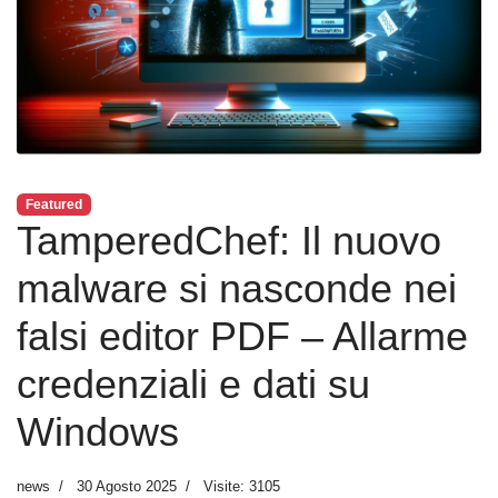
Featured
TamperedChef: Il nuovo
malware si nasconde nei
falsi editor PDF – Allarme
credenziali e dati su
Windows
news
30 Agosto 2025
Visite: 3105