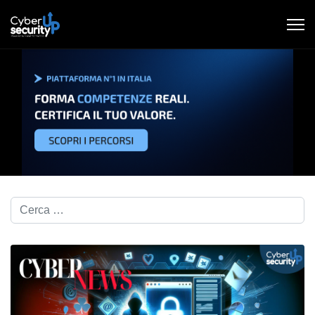
Cerca nel blog...