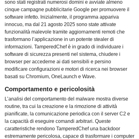
sono stati registrati numerosi domini e avviate almeno
cinque campagne pubblicitarie Google per promuovere il
software infetto. Inizialmente, il programma appariva
innocuo, ma dal 21 agosto 2025 sono state attivate
funzionalità malevole tramite aggiornamenti remoti che
trasformano l’applicazione in un potente stealer di
informazioni. TamperedChef è in grado di individuare i
software di sicurezza presenti nel sistema, chiudere i
browser per accederne ai dati sensibili e persino
modificare configurazioni e motori di ricerca nei browser
basati su Chromium, OneLaunch e Wave.
Comportamento e pericolosità
L’analisi del comportamento del malware mostra diverse
routine, tra cui la creazione e la rimozione di attività
pianificate, la comunicazione periodica con il server C2 e
la capacità di eseguire comandi arbitrari. Queste
caratteristiche rendono TamperedChef una backdoor
estremamente pericolosa, capace di trasformare i computer