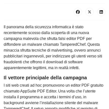
Il panorama della sicurezza informatica è stato
recentemente scosso dalla scoperta di una nuova
campagna malevola che sfrutta falsi editor PDF per
diffondere un malware chiamato TamperedChef. Questa
minaccia sfrutta tecniche di malvertising, ovvero annunci
pubblicitari ingannevoli, per indirizzare gli utenti verso siti
fraudolenti che offrono il download di software
apparentemente legittimi, ma in realtà infetti.
Il vettore principale della campagna
I siti web creati ad hoc promuovono un editor PDF gratuito
chiamato AppSuite PDF Editor. Una volta che l’utente
installa il programma e accetta i termini d’uso, in
background avviene l’installazione silente del malware
TamperedChef. Il setup apporta modifiche al registro di