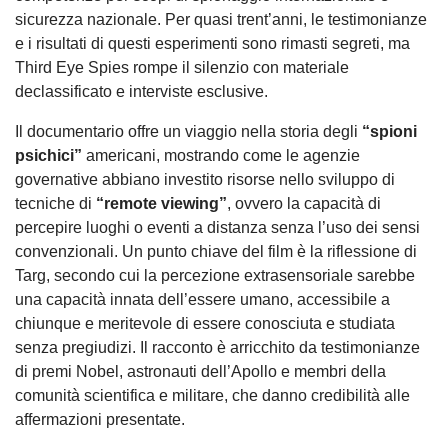
sicurezza nazionale. Per quasi trent’anni, le testimonianze
e i risultati di questi esperimenti sono rimasti segreti, ma
Third Eye Spies rompe il silenzio con materiale
declassificato e interviste esclusive.
Il documentario offre un viaggio nella storia degli
“spioni
psichici”
americani, mostrando come le agenzie
governative abbiano investito risorse nello sviluppo di
tecniche di
“remote viewing”
, ovvero la capacità di
percepire luoghi o eventi a distanza senza l’uso dei sensi
convenzionali. Un punto chiave del film è la riflessione di
Targ, secondo cui la percezione extrasensoriale sarebbe
una capacità innata dell’essere umano, accessibile a
chiunque e meritevole di essere conosciuta e studiata
senza pregiudizi. Il racconto è arricchito da testimonianze
di premi Nobel, astronauti dell’Apollo e membri della
comunità scientifica e militare, che danno credibilità alle
affermazioni presentate.