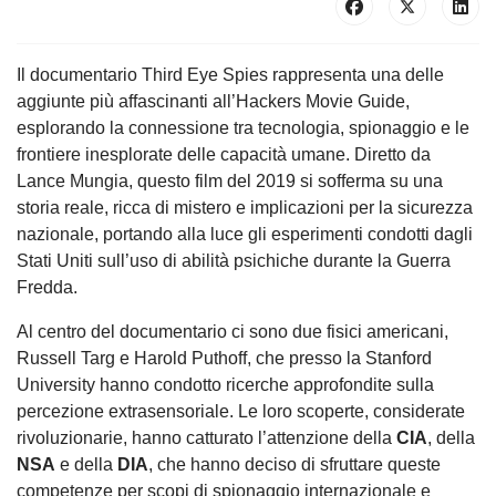
Il documentario Third Eye Spies rappresenta una delle
aggiunte più affascinanti all’Hackers Movie Guide,
esplorando la connessione tra tecnologia, spionaggio e le
frontiere inesplorate delle capacità umane. Diretto da
Lance Mungia, questo film del 2019 si sofferma su una
storia reale, ricca di mistero e implicazioni per la sicurezza
nazionale, portando alla luce gli esperimenti condotti dagli
Stati Uniti sull’uso di abilità psichiche durante la Guerra
Fredda.
Al centro del documentario ci sono due fisici americani,
Russell Targ e Harold Puthoff, che presso la Stanford
University hanno condotto ricerche approfondite sulla
percezione extrasensoriale. Le loro scoperte, considerate
rivoluzionarie, hanno catturato l’attenzione della
CIA
, della
NSA
e della
DIA
, che hanno deciso di sfruttare queste
competenze per scopi di spionaggio internazionale e