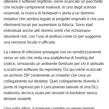
ottenere il software legittimo, viene scaricato un pacchetto
che include componenti malevoli. In uno degli scenari
osservati, la ricerca di Notepad++ porta a un dominio
imitativo che sembra legato al progetto originale e che usa
riferimenti locali per aumentare la fiducia. Sono stati
individuati anche altri domini simili che richiamano
strumenti noti, con l’uso di prefissi come cn per suggerire
una versione locale o ufficiale.
La catena di infezione prosegue con un reindirizzamento
verso un sito che imita una piattaforma di hosting del
codice, simulando un ambiente familiare per chi è abituato
a scaricare software da repository. Da qui viene scaricato
un archivio ZIP contenente un installer che crea un
collegamento sul desktop. Quel collegamento diventa il
punto di ingresso per il caricamento laterale di una DLL
malevola, tecnica usata per avviare la backdoor senza
destare sospetti.
Una volta attivo, il malware contatta un server remoto