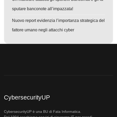
sputare banconote all’impazzata!
Nuovo report evidenzia l’importanza strategica del
fattore umano negli attacchi cyber
CybersecurityUP
CybersecurityUP è una BU di Fata Informatica.