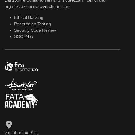
Dal 1994 eroghiamo servizi di sicurezza IT per grandi
organizzazioni sia civili che militari.
Ethical Hacking
Penetration Testing
Security Code Review
SOC 24x7
Via Tiburtina 912,