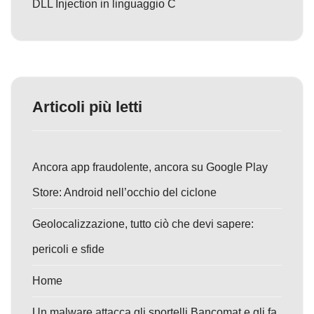
DLL Injection in linguaggio C
Articoli più letti
Ancora app fraudolente, ancora su Google Play
Store: Android nell’occhio del ciclone
Geolocalizzazione, tutto ciò che devi sapere:
pericoli e sfide
Home
Un malware attacca gli sportelli Bancomat e gli fa