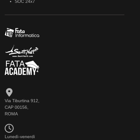
SOC 24x7
Via Tiburtina 912,
CAP 00156,
ROMA
Lunedì-venerdì