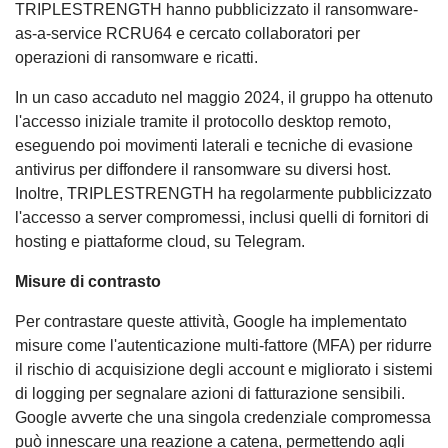
TRIPLESTRENGTH hanno pubblicizzato il ransomware-
as-a-service RCRU64 e cercato collaboratori per
operazioni di ransomware e ricatti.
In un caso accaduto nel maggio 2024, il gruppo ha ottenuto
l'accesso iniziale tramite il protocollo desktop remoto,
eseguendo poi movimenti laterali e tecniche di evasione
antivirus per diffondere il ransomware su diversi host.
Inoltre, TRIPLESTRENGTH ha regolarmente pubblicizzato
l'accesso a server compromessi, inclusi quelli di fornitori di
hosting e piattaforme cloud, su Telegram.
Misure di contrasto
Per contrastare queste attività, Google ha implementato
misure come l'autenticazione multi-fattore (MFA) per ridurre
il rischio di acquisizione degli account e migliorato i sistemi
di logging per segnalare azioni di fatturazione sensibili.
Google avverte che una singola credenziale compromessa
può innescare una reazione a catena, permettendo agli