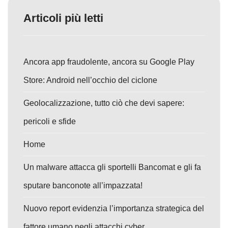
Articoli più letti
Ancora app fraudolente, ancora su Google Play
Store: Android nell’occhio del ciclone
Geolocalizzazione, tutto ciò che devi sapere:
pericoli e sfide
Home
Un malware attacca gli sportelli Bancomat e gli fa
sputare banconote all’impazzata!
Nuovo report evidenzia l’importanza strategica del
fattore umano negli attacchi cyber