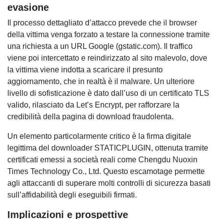
evasione
Il processo dettagliato d’attacco prevede che il browser
della vittima venga forzato a testare la connessione tramite
una richiesta a un URL Google (gstatic.com). Il traffico
viene poi intercettato e reindirizzato al sito malevolo, dove
la vittima viene indotta a scaricare il presunto
aggiornamento, che in realtà è il malware. Un ulteriore
livello di sofisticazione è dato dall’uso di un certificato TLS
valido, rilasciato da Let’s Encrypt, per rafforzare la
credibilità della pagina di download fraudolenta.
Un elemento particolarmente critico è la firma digitale
legittima del downloader STATICPLUGIN, ottenuta tramite
certificati emessi a società reali come Chengdu Nuoxin
Times Technology Co., Ltd. Questo escamotage permette
agli attaccanti di superare molti controlli di sicurezza basati
sull’affidabilità degli eseguibili firmati.
Implicazioni e prospettive