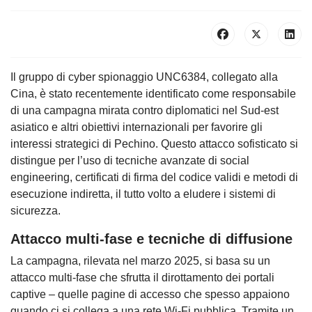
Il gruppo di cyber spionaggio UNC6384, collegato alla
Cina, è stato recentemente identificato come responsabile
di una campagna mirata contro diplomatici nel Sud-est
asiatico e altri obiettivi internazionali per favorire gli
interessi strategici di Pechino. Questo attacco sofisticato si
distingue per l’uso di tecniche avanzate di social
engineering, certificati di firma del codice validi e metodi di
esecuzione indiretta, il tutto volto a eludere i sistemi di
sicurezza.
Attacco multi-fase e tecniche di diffusione
La campagna, rilevata nel marzo 2025, si basa su un
attacco multi-fase che sfrutta il dirottamento dei portali
captive – quelle pagine di accesso che spesso appaiono
quando ci si collega a una rete Wi-Fi pubblica. Tramite un