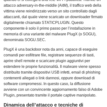
attacco adversary-in-the-middle (AitM), il traffico web della
vittima viene reindirizzato verso un sito controllato dagli
attaccanti, dal quale viene scaricato un downloader firmato
digitalmente chiamato STATICPLUGIN. Questo
componente è solo il primo passo per l’installazione in
memoria di una variante del malware PlugX (o SOGU),
denominata SOGU.SEC.
PlugX è una backdoor nota da anni, capace di eseguire
comandi per esfiltrare file, registrare sequenze di tasti,
aprire shell remote e scaricare plugin aggiuntivi per
estendere le proprie funzionalità. Il malware viene spesso
distribuito tramite dispositivi USB infetti, email di phishing
contenenti allegati o link dannosi, oppure download di
software compromessi. In questo caso, la diffusione
avviene con un convincente aggiornamento falso di Adobe
Plugin, presentato tramite il portale captive manipolato.
Dinamica dell’attacco e tecniche di