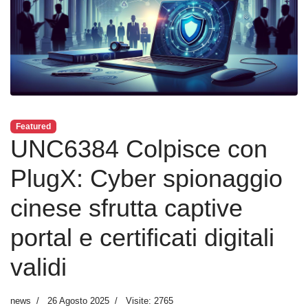
Featured
UNC6384 Colpisce con
PlugX: Cyber spionaggio
cinese sfrutta captive
portal e certificati digitali
validi
news
26 Agosto 2025
Visite: 2765