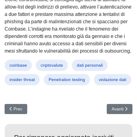
allow-list degli indirizzi di prelievo, attivare l’autenticazione
a due fattori e prestare massima attenzione a tentativi di
phishing da parte di malintenzionati che si spacciano per
Coinbase. L’indagine ha rivelato che il fenomeno dei
dipendenti corrotti era monitorato già da gennaio e che i
criminali hanno avuto accesso a dati sensibili per diversi
mesi sfruttando le vulnerabilità dei processi di outsourcing.
coinbase
criptovalute
dati personali
insider threat
Penetration testing
violazione dati
Articolo precedente: MagicINFO Sotto Attacco: Patch Urgente di 
Articolo succ
Prec
Avanti