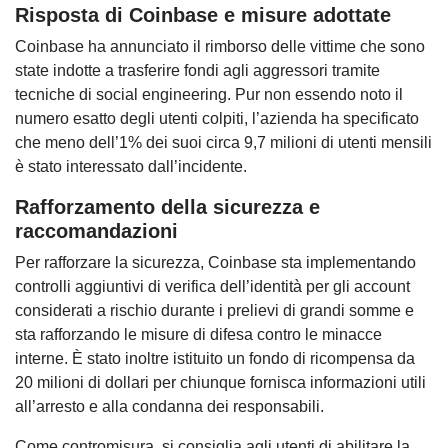
Risposta di Coinbase e misure adottate
Coinbase ha annunciato il rimborso delle vittime che sono
state indotte a trasferire fondi agli aggressori tramite
tecniche di social engineering. Pur non essendo noto il
numero esatto degli utenti colpiti, l’azienda ha specificato
che meno dell’1% dei suoi circa 9,7 milioni di utenti mensili
è stato interessato dall’incidente.
Rafforzamento della sicurezza e
raccomandazioni
Per rafforzare la sicurezza, Coinbase sta implementando
controlli aggiuntivi di verifica dell’identità per gli account
considerati a rischio durante i prelievi di grandi somme e
sta rafforzando le misure di difesa contro le minacce
interne. È stato inoltre istituito un fondo di ricompensa da
20 milioni di dollari per chiunque fornisca informazioni utili
all’arresto e alla condanna dei responsabili.
Come contromisura, si consiglia agli utenti di abilitare la