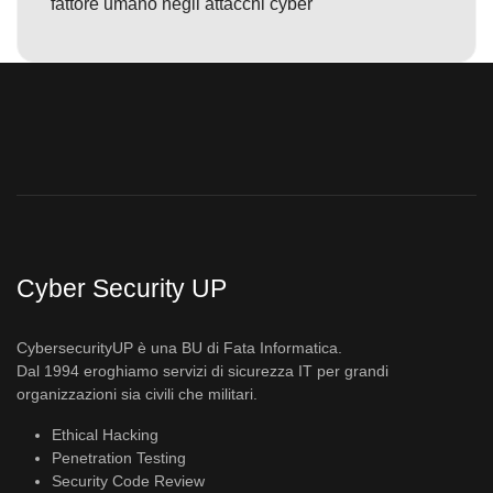
fattore umano negli attacchi cyber
Cyber Security UP
CybersecurityUP è una BU di Fata Informatica.
Dal 1994 eroghiamo servizi di sicurezza IT per grandi
organizzazioni sia civili che militari.
Ethical Hacking
Penetration Testing
Security Code Review