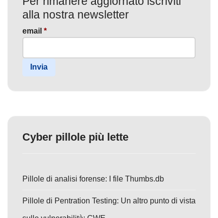
Per rimanere aggiornato iscriviti
alla nostra newsletter
email
*
Invia
Cyber pillole più lette
Pillole di analisi forense: I file Thumbs.db
Pillole di Pentration Testing: Un altro punto di vista