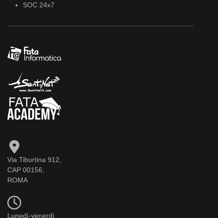
SOC 24x7
Via Tiburtina 912,
CAP 00156,
ROMA
Lunedì-venerdì