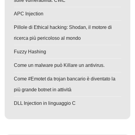
sulle vulnerabilità: CWE
APC Injection
Pillole di Ethical hacking: Shodan, il motore di
ricerca più pericoloso al mondo
Fuzzy Hashing
Come un malware può Killare un antivirus.
Come #Emotet da trojan bancario è diventato la
più grande botnet in attività
DLL Injection in linguaggio C