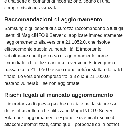
e una serie di comandi di ricognizione, segno di una
compromissione avanzata.
Raccomandazioni di aggiornamento
Samsung e gli esperti di sicurezza raccomandano a tutti gli
utenti di MagicINFO 9 Server di applicare immediatamente
l’aggiornamento alla versione 21.1052.0, che risolve
efficacemente questa vulnerabilità. È importante
sottolineare che il percorso di aggiornamento non è
immediato: chi utilizza ancora la versione 8 deve prima
passare alla 21.1050.0 e solo dopo potrà installare la patch
finale. Le versioni comprese tra la 8 e la 9 21.1050.0
restano vulnerabili se non aggiornate.
Rischi legati al mancato aggiornamento
L’importanza di questa patch è cruciale per la sicurezza
delle infrastrutture che utilizzano MagicINFO 9 Server.
Ritardare l’aggiornamento espone i sistemi al rischio di
attacchi automatizzati, come quelli perpetrati dalla botnet