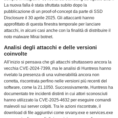
La nuova falla è stata sfruttata subito dopo la
pubblicazione di un proof-of-concept da parte di SSD
Disclosure il 30 aprile 2025. Gli attaccanti hanno
approfittato di questa finestra temporale per lanciare
attacchi, in alcuni casi anche con la finalità di distribuire il
noto malware Mirai botnet.
Analisi degli attacchi e delle versioni
coinvolte
All’inizio si pensava che gli attacchi sfruttassero ancora la
vecchia CVE-2024-7399, ma le analisi di Huntress hanno
rivelato la presenza di una vulnerabilità ancora non
corretta, riscontrata perfino nelle versioni più recenti del
software, come la 21.1050. Successivamente, Huntress ha
documentato tre incidenti distinti in cui attori sconosciuti
hanno utilizzato la CVE-2025-4632 per eseguire comandi
malevoli sui server colpiti. Tra le azioni riscontrate, il
download di file aggiuntivi come srvany.exe e services.exe