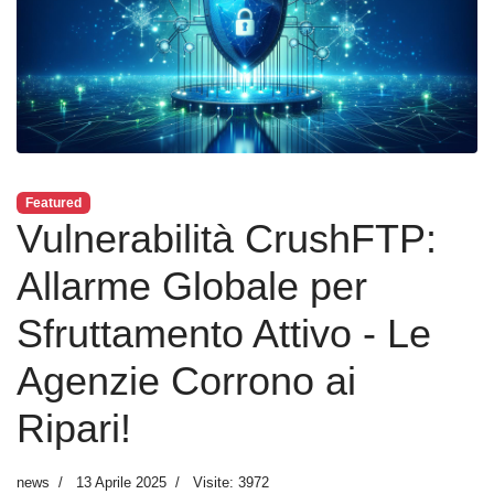
Featured
Vulnerabilità CrushFTP:
Allarme Globale per
Sfruttamento Attivo - Le
Agenzie Corrono ai
Ripari!
news
13 Aprile 2025
Visite: 3972