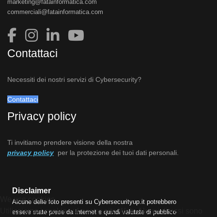
marketing@fatainformatica.com
commerciali@fatainformatica.com
Contattaci
Necessiti dei nostri servizi di Cybersecurity?
Contattaci
Privacy policy
Ti invitiamo prendere visione della nostra
privacy policy
per la protezione dei tuoi dati personali.
Disclaimer
We use cookies
Alcune delle foto presenti su Cybersecurityup.it potrebbero
Utilizziamo i cookie sul nostro sito Web. Alcuni di essi sono
essere state prese da Internet e quindi valutate di pubblico