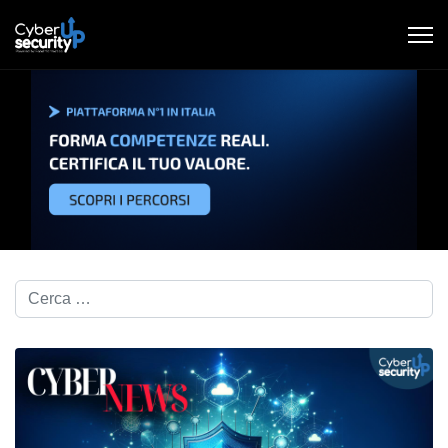
Cerca nel blog...