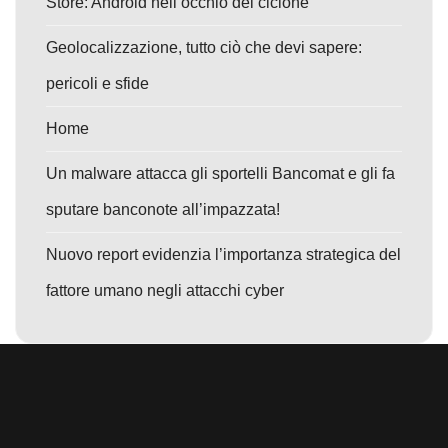
Store: Android nell’occhio del ciclone
Geolocalizzazione, tutto ciò che devi sapere:
pericoli e sfide
Home
Un malware attacca gli sportelli Bancomat e gli fa
sputare banconote all’impazzata!
Nuovo report evidenzia l’importanza strategica del
fattore umano negli attacchi cyber