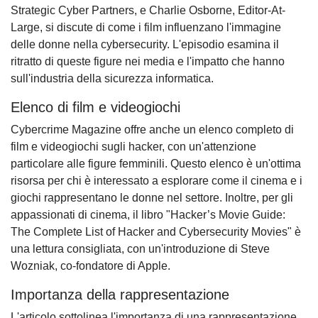
Strategic Cyber Partners, e Charlie Osborne, Editor-At-
Large, si discute di come i film influenzano l'immagine
delle donne nella cybersecurity. L'episodio esamina il
ritratto di queste figure nei media e l'impatto che hanno
sull'industria della sicurezza informatica.
Elenco di film e videogiochi
Cybercrime Magazine offre anche un elenco completo di
film e videogiochi sugli hacker, con un'attenzione
particolare alle figure femminili. Questo elenco è un'ottima
risorsa per chi è interessato a esplorare come il cinema e i
giochi rappresentano le donne nel settore. Inoltre, per gli
appassionati di cinema, il libro "Hacker’s Movie Guide:
The Complete List of Hacker and Cybersecurity Movies" è
una lettura consigliata, con un'introduzione di Steve
Wozniak, co-fondatore di Apple.
Importanza della rappresentazione
L'articolo sottolinea l'importanza di una rappresentazione