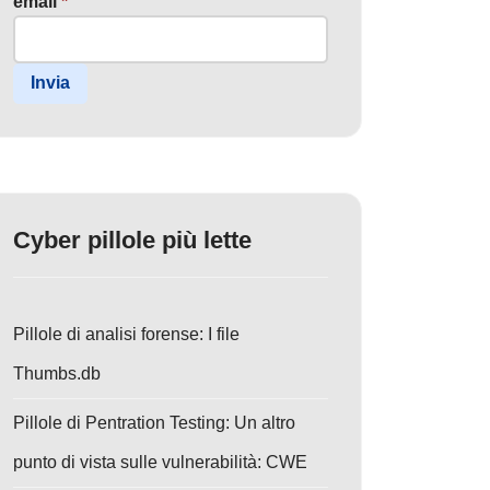
email
*
Invia
Cyber pillole più lette
Pillole di analisi forense: I file
Thumbs.db
Pillole di Pentration Testing: Un altro
punto di vista sulle vulnerabilità: CWE