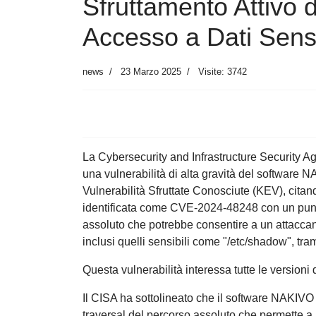
Sfruttamento Attivo
Accesso a Dati Sensi
news
23 Marzo 2025
Visite: 3742
La Cybersecurity and Infrastructure Security A
una vulnerabilità di alta gravità del software
Vulnerabilità Sfruttate Conosciute (KEV), citand
identificata come CVE-2024-48248 con un punte
assoluto che potrebbe consentire a un attaccant
inclusi quelli sensibili come "/etc/shadow", trami
Questa vulnerabilità interessa tutte le versioni
Il CISA ha sottolineato che il software NAKIVO
traversal del percorso assoluto che permette a u