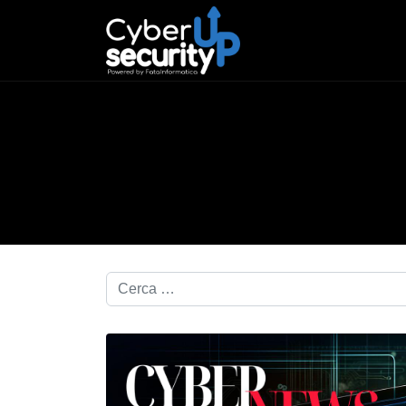
Cerca nel blog...