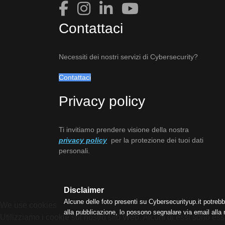
Contattaci
Necessiti dei nostri servizi di Cybersecurity?
Contattaci
Privacy policy
Ti invitiamo prendere visione della nostra
privacy policy
per la protezione dei tuoi dati
personali.
Disclaimer
Alcune delle foto presenti su Cybersecurityup.it potrebb
We use cookies
alla pubblicazione, lo possono segnalare via email alla
Utilizziamo i cookie sul nostro sito Web. Alcuni di essi sono esse