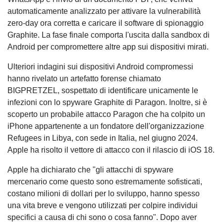
automaticamente analizzato per attivare la vulnerabilità
zero-day ora corretta e caricare il software di spionaggio
Graphite. La fase finale comporta l'uscita dalla sandbox di
Android per compromettere altre app sui dispositivi mirati.
Ulteriori indagini sui dispositivi Android compromessi
hanno rivelato un artefatto forense chiamato
BIGPRETZEL, sospettato di identificare unicamente le
infezioni con lo spyware Graphite di Paragon. Inoltre, si è
scoperto un probabile attacco Paragon che ha colpito un
iPhone appartenente a un fondatore dell'organizzazione
Refugees in Libya, con sede in Italia, nel giugno 2024.
Apple ha risolto il vettore di attacco con il rilascio di iOS 18.
Apple ha dichiarato che "gli attacchi di spyware
mercenario come questo sono estremamente sofisticati,
costano milioni di dollari per lo sviluppo, hanno spesso
una vita breve e vengono utilizzati per colpire individui
specifici a causa di chi sono o cosa fanno". Dopo aver