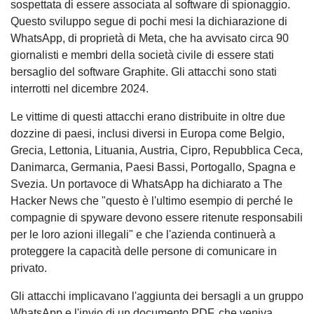
sospettata di essere associata al software di spionaggio.
Questo sviluppo segue di pochi mesi la dichiarazione di
WhatsApp, di proprietà di Meta, che ha avvisato circa 90
giornalisti e membri della società civile di essere stati
bersaglio del software Graphite. Gli attacchi sono stati
interrotti nel dicembre 2024.
Le vittime di questi attacchi erano distribuite in oltre due
dozzine di paesi, inclusi diversi in Europa come Belgio,
Grecia, Lettonia, Lituania, Austria, Cipro, Repubblica Ceca,
Danimarca, Germania, Paesi Bassi, Portogallo, Spagna e
Svezia. Un portavoce di WhatsApp ha dichiarato a The
Hacker News che "questo è l'ultimo esempio di perché le
compagnie di spyware devono essere ritenute responsabili
per le loro azioni illegali" e che l'azienda continuerà a
proteggere la capacità delle persone di comunicare in
privato.
Gli attacchi implicavano l'aggiunta dei bersagli a un gruppo
WhatsApp e l'invio di un documento PDF, che veniva