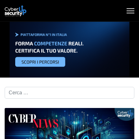
Cerca nel blog...