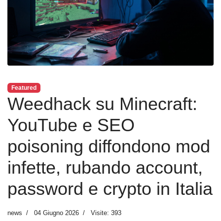
Featured
Weedhack su Minecraft:
YouTube e SEO
poisoning diffondono mod
infette, rubando account,
password e crypto in Italia
news
04 Giugno 2026
Visite: 393