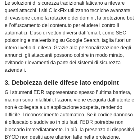
Le soluzioni di sicurezza tradizionali faticano a rilevare
questi attacchi. I siti ClickFix utilizzano tecniche avanzate
di evasione come la rotazione dei domini, la protezione bot
e l’offuscamento del contenuto per eludere i controlli
automatici. L’uso di vettori diversi dall’email, come SEO
poisoning e malvertising su Google Search, taglia fuori un
intero livello di difesa. Grazie alla personalizzazione degli
annunci, gli attaccanti possono colpire in modo mirato,
evitando rilevamenti da parte dei sistemi di sicurezza
aziendali.
3. Debolezza delle difese lato endpoint
Gli strumenti EDR rappresentano spesso l’ultima barriera,
ma non sono infallibili: l’azione viene eseguita dall’utente e
non è collegata a un’applicazione sospetta, rendendo
difficile il riconoscimento automatico. Se il codice dannoso
è offuscato o suddiviso in più fasi, l’EDR potrebbe non
bloccarlo immediatamente. In più, la presenza di dispositivi
BYOD non gestiti apre ulteriori falle nella protezione.