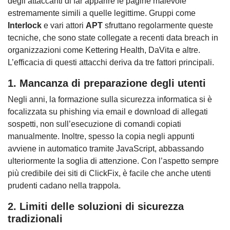
degli attaccanti di far apparire le pagine malevole
estremamente simili a quelle legittime. Gruppi come
Interlock
e vari attori
APT
sfruttano regolarmente queste
tecniche, che sono state collegate a recenti data breach in
organizzazioni come Kettering Health, DaVita e altre.
L’efficacia di questi attacchi deriva da tre fattori principali.
1. Mancanza di preparazione degli utenti
Negli anni, la formazione sulla sicurezza informatica si è
focalizzata su phishing via email e download di allegati
sospetti, non sull’esecuzione di comandi copiati
manualmente. Inoltre, spesso la copia negli appunti
avviene in automatico tramite JavaScript, abbassando
ulteriormente la soglia di attenzione. Con l’aspetto sempre
più credibile dei siti di ClickFix, è facile che anche utenti
prudenti cadano nella trappola.
2. Limiti delle soluzioni di sicurezza
tradizionali