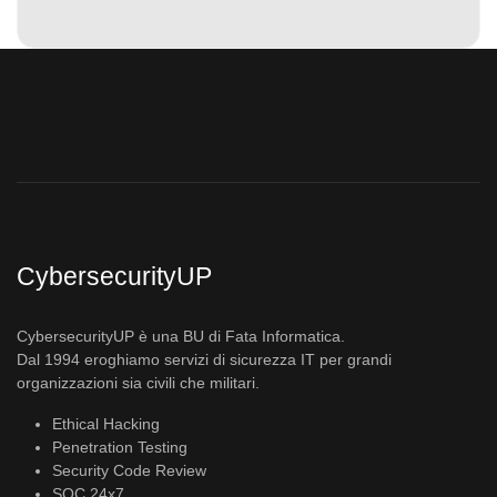
CybersecurityUP
CybersecurityUP è una BU di Fata Informatica.
Dal 1994 eroghiamo servizi di sicurezza IT per grandi
organizzazioni sia civili che militari.
Ethical Hacking
Penetration Testing
Security Code Review
SOC 24x7