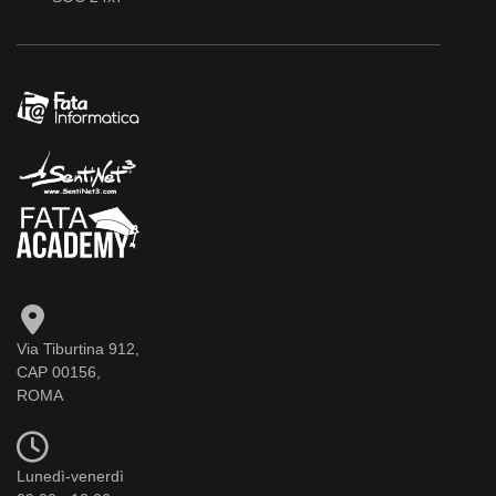
Via Tiburtina 912,
CAP 00156,
ROMA
Lunedì-venerdì