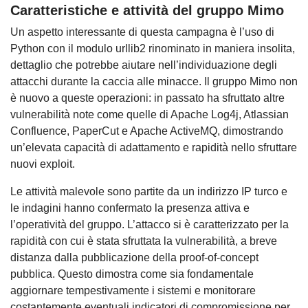
Caratteristiche e attività del gruppo Mimo
Un aspetto interessante di questa campagna è l’uso di
Python con il modulo urllib2 rinominato in maniera insolita,
dettaglio che potrebbe aiutare nell’individuazione degli
attacchi durante la caccia alle minacce. Il gruppo Mimo non
è nuovo a queste operazioni: in passato ha sfruttato altre
vulnerabilità note come quelle di Apache Log4j, Atlassian
Confluence, PaperCut e Apache ActiveMQ, dimostrando
un’elevata capacità di adattamento e rapidità nello sfruttare
nuovi exploit.
Le attività malevole sono partite da un indirizzo IP turco e
le indagini hanno confermato la presenza attiva e
l’operatività del gruppo. L’attacco si è caratterizzato per la
rapidità con cui è stata sfruttata la vulnerabilità, a breve
distanza dalla pubblicazione della proof-of-concept
pubblica. Questo dimostra come sia fondamentale
aggiornare tempestivamente i sistemi e monitorare
costantemente eventuali indicatori di compromissione per