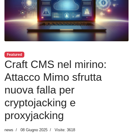
Featured
Craft CMS nel mirino:
Attacco Mimo sfrutta
nuova falla per
cryptojacking e
proxyjacking
news
08 Giugno 2025
Visite: 3618