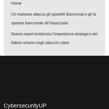
Home
Un malware attacca gli sportelli Bancomat e gli fa
sputare banconote all’impazzata!
Nuovo report evidenzia l’importanza strategica del
fattore umano negli attacchi cyber
CybersecurityUP