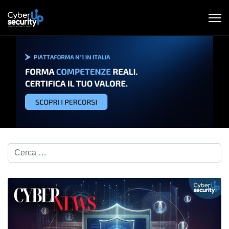
Cerca nel blog...