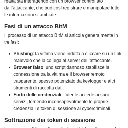
realtà sta interagendo con un browser controllato
dall’attaccante, che può così registrare e manipolare tutte
le informazioni scambiate.
Fasi di un attacco BitM
Il processo di un attacco BitM si articola generalmente in
tre fasi:
Phishing
: la vittima viene indotta a cliccare su un link
malevolo che la collega al server dell’attaccante.
Browser falso
: uno script dannoso stabilisce la
connessione tra la vittima e il browser remoto
trasparente, spesso potenziato da keylogger e altri
strumenti di raccolta dati.
Furto delle credenziali
: l’utente accede ai suoi
servizi, fornendo inconsapevolmente le proprie
credenziali e token di sessione ai cybercriminali.
Sottrazione dei token di sessione