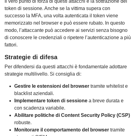
Il vero punto di forza di questi attacchi è la sottrazione dei
token di sessione. Anche se la vittima supera con
successo la MFA, una volta autenticata il token viene
memorizzato nel browser e può essere rubato. In questo
modo, l’attaccante può accedere ai servizi senza bisogno
di conoscere le credenziali o ripetere l’autenticazione a più
fattori.
Strategie di difesa
Per difendersi da questi attacchi è fondamentale adottare
strategie multilivello. Si consiglia di:
Gestire le estensioni del browser
tramite whitelist e
blacklist aziendali.
Implementare token di sessione
a breve durata e
con scadenza variabile.
Abilitare politiche di Content Security Policy (CSP)
robuste.
Monitorare il comportamento del browser
tramite