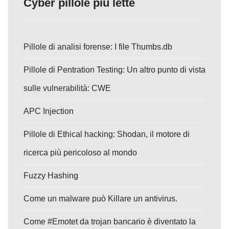
Cyber pillole più lette
Pillole di analisi forense: I file Thumbs.db
Pillole di Pentration Testing: Un altro punto di vista
sulle vulnerabilità: CWE
APC Injection
Pillole di Ethical hacking: Shodan, il motore di
ricerca più pericoloso al mondo
Fuzzy Hashing
Come un malware può Killare un antivirus.
Come #Emotet da trojan bancario è diventato la