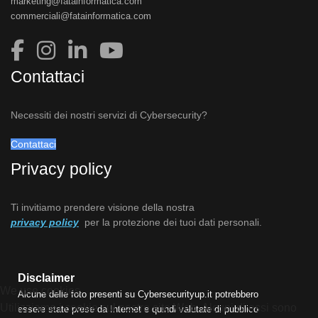
marketing@fatainformatica.com
commerciali@fatainformatica.com
Contattaci
Necessiti dei nostri servizi di Cybersecurity?
Contattaci
Privacy policy
Ti invitiamo prendere visione della nostra
privacy policy
per la protezione dei tuoi dati personali.
Disclaimer
We use cookies
Alcune delle foto presenti su Cybersecurityup.it potrebbero
Utilizziamo i cookie sul nostro sito Web. Alcuni di essi sono
essere state prese da Internet e quindi valutate di pubblico