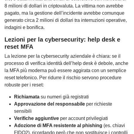
8 milioni di dollari in criptovaluta. La vittima non avrebbe
pagato, ma la gestione dell’incidente avrebbe comunque
generato circa 2 milioni di dollari tra interruzioni operative,
indagini e bonifica.
Lezioni per la cybersecurity: help desk e
reset MFA
La lezione per la cybersecurity aziendale è chiara: se il
processo di verifica identità dell’help desk è debole, anche
la MFA più moderna può essere aggirata con un semplice
reset telefonico. Per ridurre il rischio servono procedure
robuste per i reset:
Richiamata
su numeri già registrati
Approvazione del responsabile
per richieste
sensibili
Verifiche aggiuntive
per account privilegiati
Adozione di MFA resistente al phishing
(es. chiavi
FIDO2), ricordando però che non sostituisce i controlli