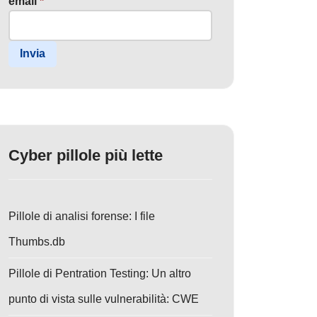
email
*
Invia
Cyber pillole più lette
Pillole di analisi forense: I file
Thumbs.db
Pillole di Pentration Testing: Un altro
punto di vista sulle vulnerabilità: CWE