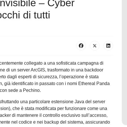
nvisibile – Cyber
cchi di tutti
ecentemente collegato a una sofisticata campagna di
ne di un server ArcGIS, trasformato in una backdoor
to dagli esperti di sicurezza, l’operazione è stata
 già identificato in passato con i nomi Ethereal Panda
a con sede a Pechino.
 sfruttando una particolare estensione Java del server
ion), che è stata modificata per funzionare come una
cker di mantenere il controllo esclusivo sull’accesso,
mente nel codice e nei backup del sistema, assicurando