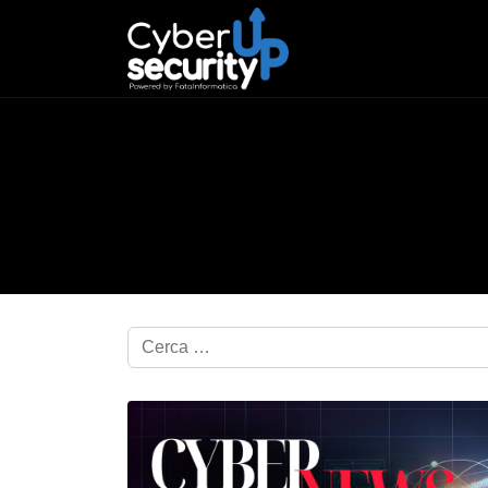
Cerca nel blog...