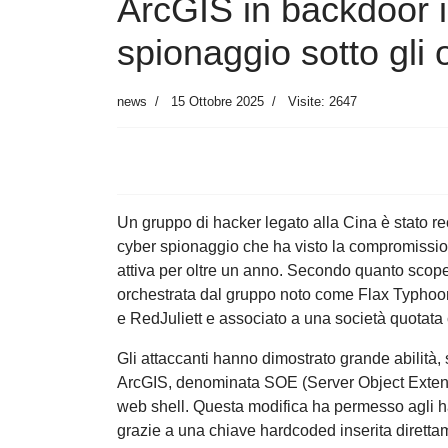
ArcGIS in backdoor i
spionaggio sotto gli o
news
15 Ottobre 2025
Visite: 2647
Un gruppo di hacker legato alla Cina è stato r
cyber spionaggio che ha visto la compromissio
attiva per oltre un anno. Secondo quanto scoper
orchestrata dal gruppo noto come Flax Typhoon,
e RedJuliett e associato a una società quotat
Gli attaccanti hanno dimostrato grande abilità,
ArcGIS, denominata SOE (Server Object Extens
web shell. Questa modifica ha permesso agli ha
grazie a una chiave hardcoded inserita diretta