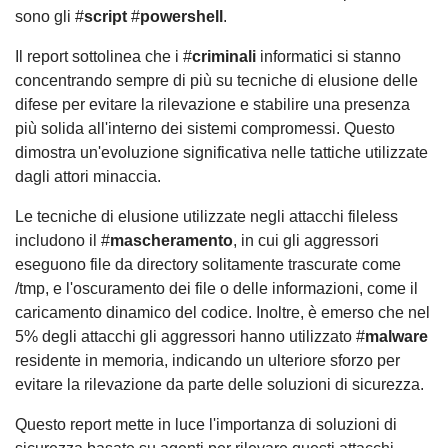
sono gli #
script
#
powershell
.
Il report sottolinea che i #
criminali
informatici si stanno
concentrando sempre di più su tecniche di elusione delle
difese per evitare la rilevazione e stabilire una presenza
più solida all'interno dei sistemi compromessi. Questo
dimostra un'evoluzione significativa nelle tattiche utilizzate
dagli attori minaccia.
Le tecniche di elusione utilizzate negli attacchi fileless
includono il #
mascheramento
, in cui gli aggressori
eseguono file da directory solitamente trascurate come
/tmp, e l'oscuramento dei file o delle informazioni, come il
caricamento dinamico del codice. Inoltre, è emerso che nel
5% degli attacchi gli aggressori hanno utilizzato #
malware
residente in memoria, indicando un ulteriore sforzo per
evitare la rilevazione da parte delle soluzioni di sicurezza.
Questo report mette in luce l'importanza di soluzioni di