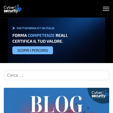
Cerca nel blog...