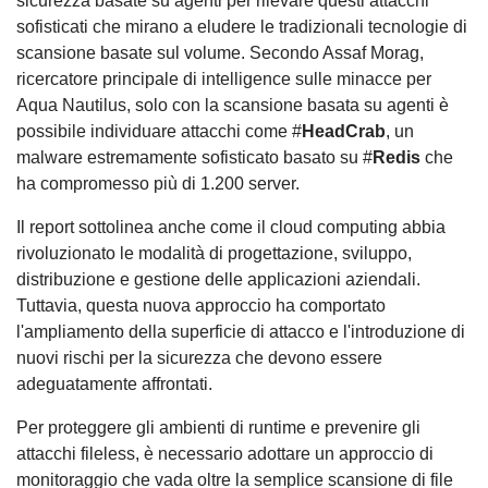
sicurezza basate su agenti per rilevare questi attacchi
sofisticati che mirano a eludere le tradizionali tecnologie di
scansione basate sul volume. Secondo Assaf Morag,
ricercatore principale di intelligence sulle minacce per
Aqua Nautilus, solo con la scansione basata su agenti è
possibile individuare attacchi come #
HeadCrab
, un
malware estremamente sofisticato basato su #
Redis
che
ha compromesso più di 1.200 server.
Il report sottolinea anche come il cloud computing abbia
rivoluzionato le modalità di progettazione, sviluppo,
distribuzione e gestione delle applicazioni aziendali.
Tuttavia, questa nuova approccio ha comportato
l'ampliamento della superficie di attacco e l'introduzione di
nuovi rischi per la sicurezza che devono essere
adeguatamente affrontati.
Per proteggere gli ambienti di runtime e prevenire gli
attacchi fileless, è necessario adottare un approccio di
monitoraggio che vada oltre la semplice scansione di file