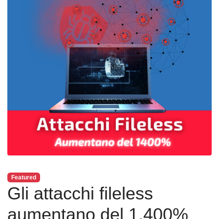
Featured
Gli attacchi fileless
aumentano del 1.400%