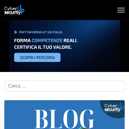
Cerca nel blog...