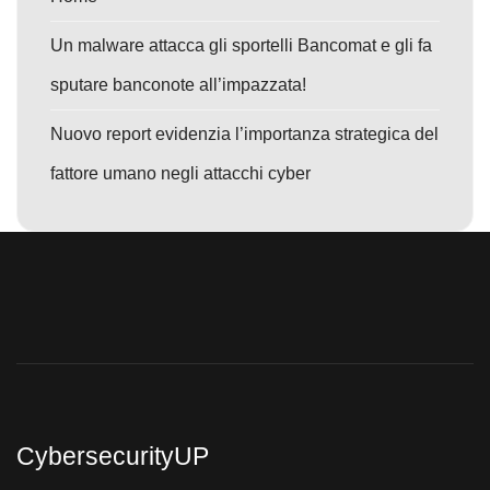
Un malware attacca gli sportelli Bancomat e gli fa
sputare banconote all’impazzata!
Nuovo report evidenzia l’importanza strategica del
fattore umano negli attacchi cyber
CybersecurityUP