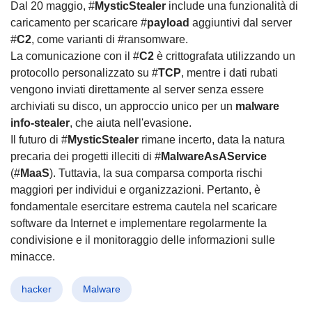
Dal 20 maggio, #
MysticStealer
include una funzionalità di
caricamento per scaricare #
payload
aggiuntivi dal server
#
C2
, come varianti di #ransomware.
La comunicazione con il #
C2
è crittografata utilizzando un
protocollo personalizzato su #
TCP
, mentre i dati rubati
vengono inviati direttamente al server senza essere
archiviati su disco, un approccio unico per un
malware
info-stealer
, che aiuta nell'evasione.
Il futuro di #
MysticStealer
rimane incerto, data la natura
precaria dei progetti illeciti di #
MalwareAsAService
(#
MaaS
). Tuttavia, la sua comparsa comporta rischi
maggiori per individui e organizzazioni. Pertanto, è
fondamentale esercitare estrema cautela nel scaricare
software da Internet e implementare regolarmente la
condivisione e il monitoraggio delle informazioni sulle
minacce.
hacker
Malware