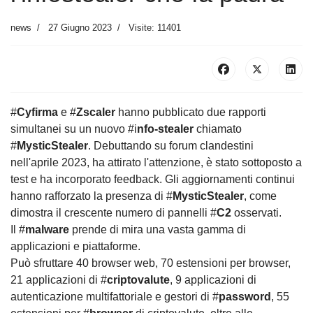
news
27 Giugno 2023
Visite: 11401
#
Cyfirma
e #
Zscaler
hanno pubblicato due rapporti
simultanei su un nuovo #i
nfo-stealer
chiamato
#
MysticStealer
. Debuttando su forum clandestini
nell'aprile 2023, ha attirato l'attenzione, è stato sottoposto a
test e ha incorporato feedback. Gli aggiornamenti continui
hanno rafforzato la presenza di #
MysticStealer
, come
dimostra il crescente numero di pannelli #
C2
osservati.
Il #
malware
prende di mira una vasta gamma di
applicazioni e piattaforme.
Può sfruttare 40 browser web, 70 estensioni per browser,
21 applicazioni di #
criptovalute
, 9 applicazioni di
autenticazione multifattoriale e gestori di #
password
, 55