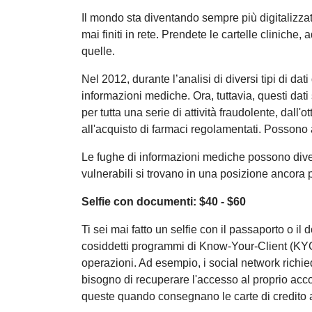
Il mondo sta diventando sempre più digitalizz
mai finiti in rete. Prendete le cartelle clinic
quelle.
Nel 2012, durante l’analisi di diversi tipi di dat
informazioni mediche. Ora, tuttavia, questi dati
per tutta una serie di attività fraudolente, dall'
all'acquisto di farmaci regolamentati. Possono a
Le fughe di informazioni mediche possono diven
vulnerabili si trovano in una posizione ancora 
Selfie con documenti: $40 - $60
Ti sei mai fatto un selfie con il passaporto o 
cosiddetti programmi di Know-Your-Client (KYC),
operazioni. Ad esempio, i social network richi
bisogno di recuperare l'accesso al proprio acco
queste quando consegnano le carte di credito a 