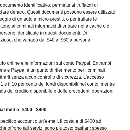
documento identificativo, permette ai truffatori di
iclare denaro. Questi documenti possono essere utilizzati
gio di un’auto a micro-prestiti, o per truffare le
ono ai criminali informatici di entrare nella cache o di
 persone identificate in questi documenti. Di
eziose, che variano dai $40 ai $60 a persona.
cario online e le informazioni sul conto Paypal. Entrambi
ime e Paypal è un punto di riferimento per i criminali
ritirarli senza alcun controllo di sicurezza. L'accesso
1 e il 10 per cento dei fondi disponibili nel conto, mentre
da del credito disponibile e delle precedenti operazioni
ial media: $400 - $800
pecifico account o un’e-mail, il costo è di $400 ad
he offrono tali servizi sono piuttosto basilari: spesso