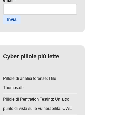
email
*
Invia
Cyber pillole più lette
Pillole di analisi forense: I file
Thumbs.db
Pillole di Pentration Testing: Un altro
punto di vista sulle vulnerabilità: CWE