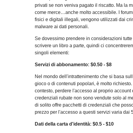
privati se non veniva pagato il riscatto. Ma la
come merce…anche molto accessibile. I forum e
fisici e digitali illegali, vengono utilizzati dai c
malware ai dati personali.
Se dovessimo prendere in considerazioni tutte 
scrivere un libro a parte, quindi ci concentrere
singoli elementi:
Servizi di abbonamento: $0.50 - $8
Nel mondo dell'intrattenimento che si basa sul
gioco o di contenuti popolari, è molto richiesto
contesto, perdere l'accesso al proprio account 
credenziali rubate non sono vendute solo al m
di solito offre pacchetti di credenziali che poss
prezzo per l'accesso a questi servizi varia dai 
Dati della carta d'identità: $0.5 - $10