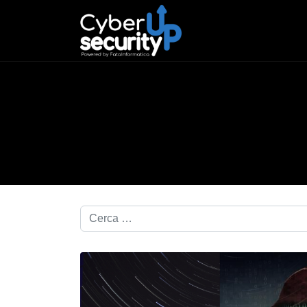
Cerca nel blog...