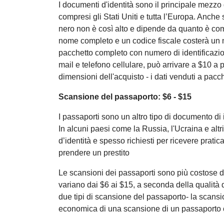
I documenti d'identità sono il principale mezzo 
compresi gli Stati Uniti e tutta l’Europa. Anche
nero non è così alto e dipende da quanto è com
nome completo e un codice fiscale costerà un 
pacchetto completo con numero di identificazio
mail e telefono cellulare, può arrivare a $10 a
dimensioni dell'acquisto - i dati venduti a pacc
Scansione del passaporto: $6 - $15
I passaporti sono un altro tipo di documento di i
In alcuni paesi come la Russia, l'Ucraina e altri 
d’identità e spesso richiesti per ricevere prati
prendere un prestito
Le scansioni dei passaporti sono più costose de
variano dai $6 ai $15, a seconda della qualità 
due tipi di scansione del passaporto- la scansi
economica di una scansione di un passaporto 