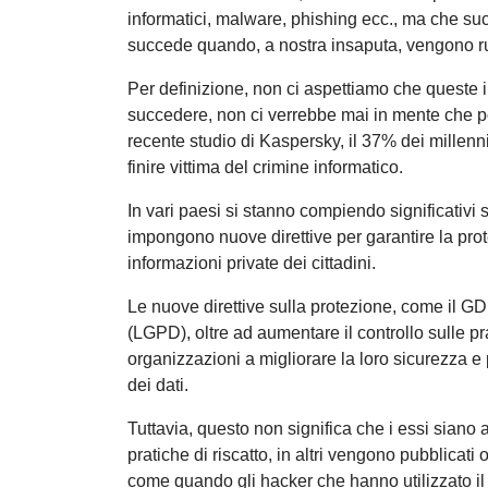
informatici, malware, phishing ecc., ma che 
succede quando, a nostra insaputa, vengono rubat
Per definizione, non ci aspettiamo che queste 
succedere, non ci verrebbe mai in mente che
recente studio di Kaspersky, il 37% dei millen
finire vittima del crimine informatico.
In vari paesi si stanno compiendo significativi s
impongono nuove direttive per garantire la prot
informazioni private dei cittadini.
Le nuove direttive sulla protezione, come il GD
(LGPD), oltre ad aumentare il controllo sulle pra
organizzazioni a migliorare la loro sicurezza 
dei dati.
Tuttavia, questo non significa che i essi siano al
pratiche di riscatto, in altri vengono pubblicati 
come quando gli hacker che hanno utilizzato i