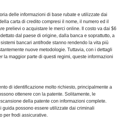
goria delle informazioni di base rubate e utilizzate dai
della carta di credito compresi il nome, il numero ed il
e prelievi o acquistare le merci online. Il costo va dai $6
 è dettato dal paese di origine, dalla banca e soprattutto, a
sistemi bancari antifrode stanno rendendo la vita più
costantemente nuove metodologie. Tuttavia, con i dettagli
er la maggior parte di questi regimi, queste informazioni
nto di identificazione molto richiesto, principalmente a
ossono ottenere con la patente. Solitamente, le
scansione della patente con informazioni complete.
di guida possono essere utilizzate dai criminali
 o per frodi assicurative.