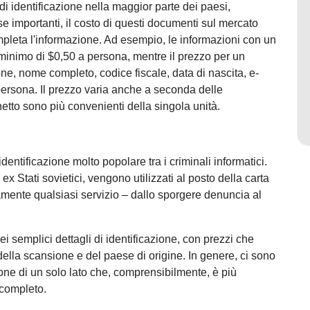
di identificazione nella maggior parte dei paesi,
 se importanti, il costo di questi documenti sul mercato
pleta l'informazione. Ad esempio, le informazioni con un
minimo di $0,50 a persona, mentre il prezzo per un
ne, nome completo, codice fiscale, data di nascita, e-
 persona. Il prezzo varia anche a seconda delle
hetto sono più convenienti della singola unità.
dentificazione molto popolare tra i criminali informatici.
ex Stati sovietici, vengono utilizzati al posto della carta
camente qualsiasi servizio – dallo sporgere denuncia al
i semplici dettagli di identificazione, con prezzi che
della scansione e del paese di origine. In genere, ci sono
one di un solo lato che, comprensibilmente, è più
completo.