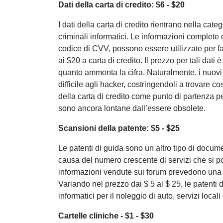
Dati della carta di credito: $6 - $20
I dati della carta di credito rientrano nella cate
criminali informatici. Le informazioni complete 
codice di CVV, possono essere utilizzate per far
ai $20 a carta di credito. Il prezzo per tali dati
quanto ammonta la cifra. Naturalmente, i nuovi 
difficile agli hacker, costringendoli a trovare 
della carta di credito come punto di partenza p
sono ancora lontane dall’essere obsolete.
Scansioni della patente: $5 - $25
Le patenti di guida sono un altro tipo di docume
causa del numero crescente di servizi che si p
informazioni vendute sui forum prevedono una 
Variando nel prezzo dai $ 5 ai $ 25, le patenti 
informatici per il noleggio di auto, servizi locali
Cartelle cliniche - $1 - $30