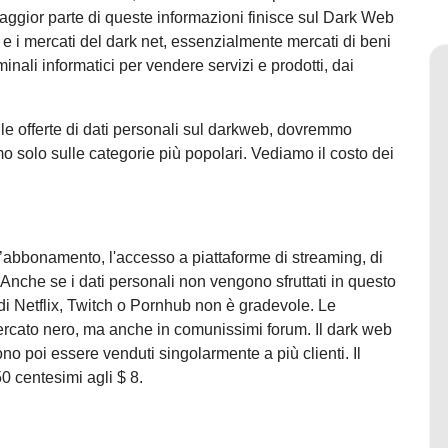
 maggior parte di queste informazioni finisce sul Dark Web
 i mercati del dark net, essenzialmente mercati di beni
riminali informatici per vendere servizi e prodotti, dai
le offerte di dati personali sul darkweb, dovremmo
mo solo sulle categorie più popolari. Vediamo il costo dei
l’abbonamento, l'accesso a piattaforme di streaming, di
. Anche se i dati personali non vengono sfruttati in questo
di Netflix, Twitch o Pornhub non è gradevole. Le
ercato nero, ma anche in comunissimi forum. Il dark web
ono poi essere venduti singolarmente a più clienti. Il
50 centesimi agli $ 8.