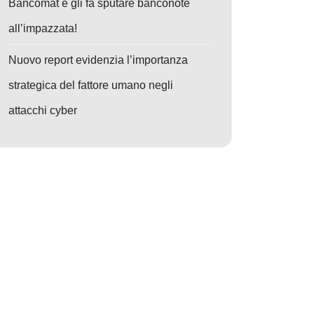
Bancomat e gli fa sputare banconote
all’impazzata!
Nuovo report evidenzia l’importanza
strategica del fattore umano negli
attacchi cyber