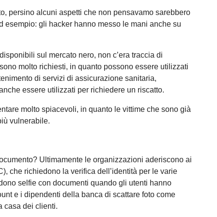
ato, persino alcuni aspetti che non pensavamo sarebbero
he, ad esempio: gli hacker hanno messo le mani anche su
i disponibili sul mercato nero, non c’era traccia di
 sono molto richiesti, in quanto possono essere utilizzati
ottenimento di servizi di assicurazione sanitaria,
nche essere utilizzati per richiedere un riscatto.
tare molto spiacevoli, in quanto le vittime che sono già
più vulnerabile.
il documento? Ultimamente le organizzazioni aderiscono ai
 che richiedono la verifica dell’identità per le varie
edono selfie con documenti quando gli utenti hanno
unt e i dipendenti della banca di scattare foto come
casa dei clienti.