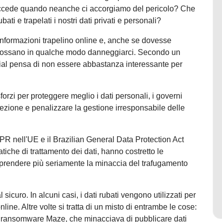
succede quando neanche ci accorgiamo del pericolo? Che
i e trapelati i nostri dati privati e personali?
informazioni trapelino online e, anche se dovesse
 possano in qualche modo danneggiarci. Secondo un
nial pensa di non essere abbastanza interessante per
forzi per proteggere meglio i dati personali, i governi
ezione e penalizzare la gestione irresponsabile delle
PR nell'UE e il Brazilian General Data Protection Act
tiche di trattamento dei dati, hanno costretto le
e prendere più seriamente la minaccia del trafugamento
 sicuro. In alcuni casi, i dati rubati vengono utilizzati per
online. Altre volte si tratta di un misto di entrambe le cose:
l ransomware Maze, che minacciava di pubblicare dati