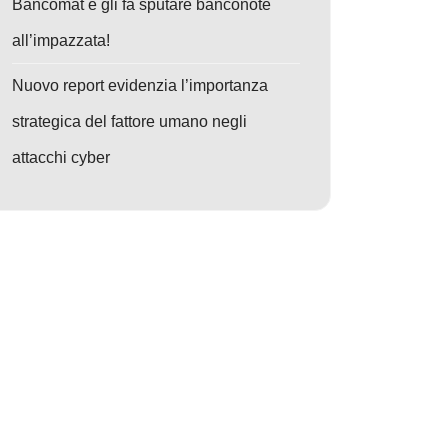
Bancomat e gli fa sputare banconote
all’impazzata!
Nuovo report evidenzia l’importanza
strategica del fattore umano negli
attacchi cyber