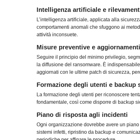
Intelligenza artificiale e rilevame
L’intelligenza artificiale, applicata alla sicure
comportamenti anomali che sfuggono ai metodi tr
attività inconsuete.
Misure preventive e aggiornament
Seguire il principio del minimo privilegio, segment
la diffusione del ransomware. È indispensabile
aggiornati con le ultime patch di sicurezza, per
Formazione degli utenti e backup s
La formazione degli utenti per riconoscere tenta
fondamentale, così come disporre di backup sicur
Piano di risposta agli incidenti
Ogni organizzazione dovrebbe avere un piano di
sistemi infetti, ripristino da backup e comunica
periodiche per affinare le procedure.