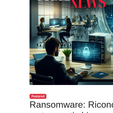
Featured
Ransomware: Riconos