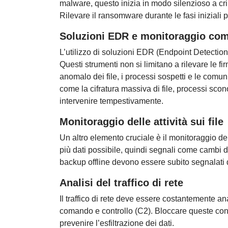
malware, questo inizia in modo silenzioso a cripta
Rilevare il ransomware durante le fasi iniziali 
Soluzioni EDR e monitoraggio co
L’utilizzo di soluzioni EDR (Endpoint Detectio
Questi strumenti non si limitano a rilevare le f
anomalo dei file, i processi sospetti e le comuni
come la cifratura massiva di file, processi scon
intervenire tempestivamente.
Monitoraggio delle attività sui file
Un altro elemento cruciale è il monitoraggio dell
più dati possibile, quindi segnali come cambi di
backup offline devono essere subito segnalati da
Analisi del traffico di rete
Il traffico di rete deve essere costantemente a
comando e controllo (C2). Bloccare queste conn
prevenire l’esfiltrazione dei dati.