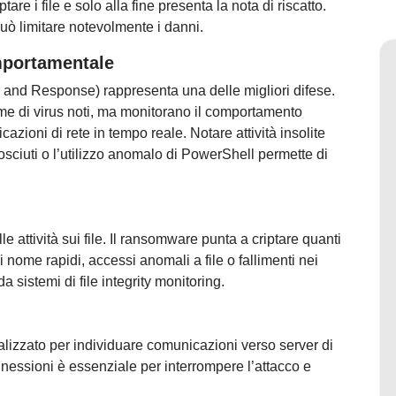
re i file e solo alla fine presenta la nota di riscatto.
può limitare notevolmente i danni.
mportamentale
n and Response) rappresenta una delle migliori difese.
irme di virus noti, ma monitorano il comportamento
cazioni di rete in tempo reale. Notare attività insolite
osciuti o l’utilizzo anomalo di PowerShell permette di
e attività sui file. Il ransomware punta a criptare quanti
 nome rapidi, accessi anomali a file o fallimenti nei
 sistemi di file integrity monitoring.
nalizzato per individuare comunicazioni verso server di
essioni è essenziale per interrompere l’attacco e