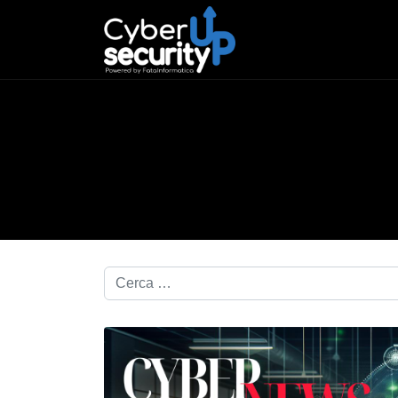
Cerca nel blog...