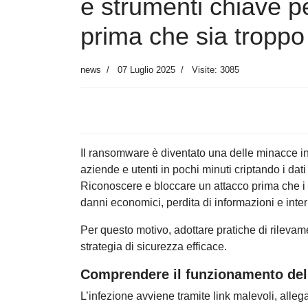
e strumenti chiave pe
prima che sia troppo 
news
07 Luglio 2025
Visite: 3085
Il ransomware è diventato una delle minacce in
aziende e utenti in pochi minuti criptando i dati 
Riconoscere e bloccare un attacco prima che 
danni economici, perdita di informazioni e inter
Per questo motivo, adottare pratiche di rilev
strategia di sicurezza efficace.
Comprendere il funzionamento de
L’infezione avviene tramite link malevoli, alleg