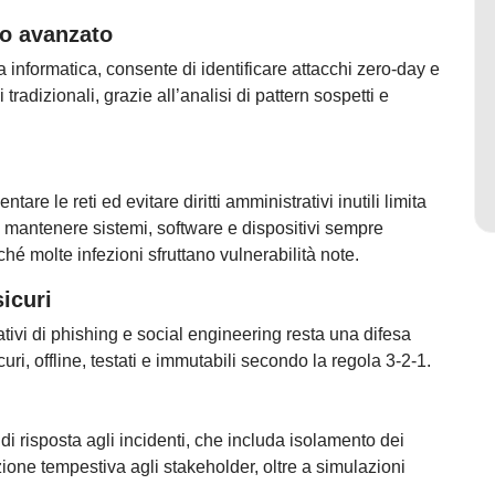
nto avanzato
zza informatica, consente di identificare attacchi zero-day e
adizionali, grazie all’analisi di pattern sospetti e
i
are le reti ed evitare diritti amministrativi inutili limita
 mantenere sistemi, software e dispositivi sempre
ché molte infezioni sfruttano vulnerabilità note.
icuri
tivi di phishing e social engineering resta una difesa
i, offline, testati e immutabili secondo la regola 3-2-1.
 risposta agli incidenti, che includa isolamento dei
zione tempestiva agli stakeholder, oltre a simulazioni