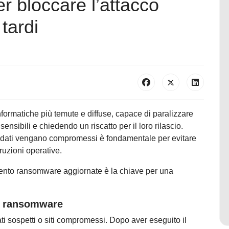
r bloccare l’attacco
tardi
formatiche più temute e diffuse, capace di paralizzare
sensibili e chiedendo un riscatto per il loro rilascio.
i dati vengano compromessi è fondamentale per evitare
ruzioni operative.
amento ransomware aggiornate è la chiave per una
l ransomware
ati sospetti o siti compromessi. Dopo aver eseguito il