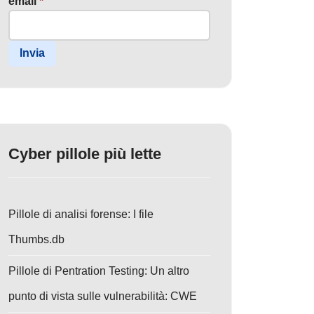
email
*
Invia
Cyber pillole più lette
Pillole di analisi forense: I file
Thumbs.db
Pillole di Pentration Testing: Un altro
punto di vista sulle vulnerabilità: CWE