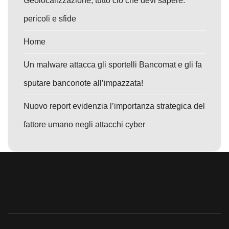
Geolocalizzazione, tutto ciò che devi sapere:
pericoli e sfide
Home
Un malware attacca gli sportelli Bancomat e gli fa
sputare banconote all’impazzata!
Nuovo report evidenzia l’importanza strategica del
fattore umano negli attacchi cyber