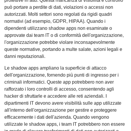
protettive in atto. Questa mancanza di visibilità e controllo
può portare a perdite di dati, violazioni o accessi non
autorizzati. Molti settori sono regolati da rigidi quadri
normativi (ad esempio, GDPR, HIPAA). Quando i
dipendenti utilizzano shadow apps non esaminate o
approvate dai team IT o di conformità dell'organizzazione,
l'organizzazione potrebbe violare inconsapevolmente
queste normative, portando a multe salate, azioni legali e
danni reputazionali.
Le shadow apps ampliano la superficie di attacco
dell'organizzazione, fornendo più punti di ingresso per i
criminali informatici. Queste app potrebbero non aver
rafforzato i loro controlli di accesso, consentendo agli
hacker di sfruttarle e accedere alle reti aziendali. I
dipartimenti IT devono avere visibilità sulle app utilizzate
all'interno dell'organizzazione per gestire e proteggere
efficacemente i dati dell'azienda. Quando vengono
utilizzate le shadow apps, i team IT potrebbero non essere