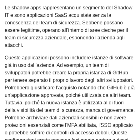
Le shadow apps rappresentano un segmento del Shadow
IT e sono applicazioni SaaS acquistate senza la
conoscenza del team di sicurezza. Sebbene possano
essere legittime, operano all'interno di aree cieche per il
team di sicurezza aziendale, esponendo l'azienda agli
attacchi.
Queste applicazioni possono includere istanze di software
già in uso dall'azienda. Ad esempio, un team di
sviluppatori potrebbe creare la propria istanza di GitHub
per tenere separato il proprio lavoro dagli altri sviluppatori.
Potrebbero giustificare l'acquisto notando che GitHub è già
un'applicazione approvata, poiché utilizzata da altri team.
Tuttavia, poiché la nuova istanza è utilizzata al di fuori
della visibilità del team di sicurezza, manca di governance.
Potrebbe archiviare dati aziendali sensibili e non avere
protezioni essenziali come l'MFA abilitata, l'SSO applicato
o potrebbe soffrire di controlli di accesso deboli. Queste