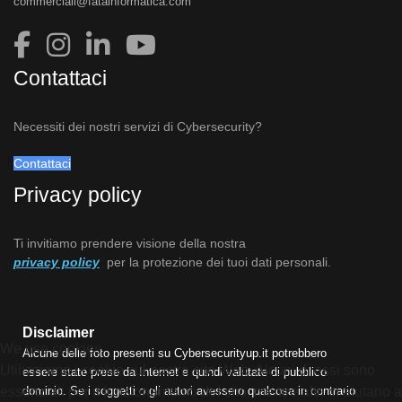
commerciali@fatainformatica.com
Contattaci
Necessiti dei nostri servizi di Cybersecurity?
Contattaci
Privacy policy
Ti invitiamo prendere visione della nostra
privacy policy
per la protezione dei tuoi dati personali.
Disclaimer
We use cookies
Alcune delle foto presenti su Cybersecurityup.it potrebbero
Utilizziamo i cookie sul nostro sito Web. Alcuni di essi sono
essere state prese da Internet e quindi valutate di pubblico
essenziali per il funzionamento del sito, mentre altri ci aiutano a
dominio. Se i soggetti o gli autori avessero qualcosa in contrario