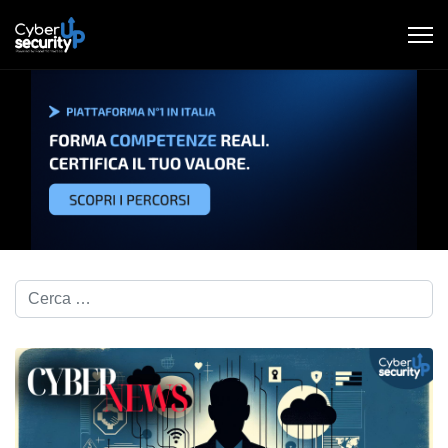
Cerca nel blog...