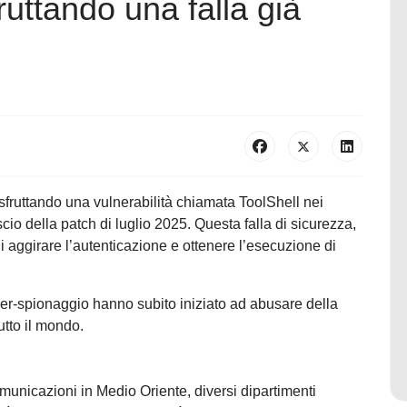
fruttando una falla già
 sfruttando una vulnerabilità chiamata ToolShell nei
cio della patch di luglio 2025. Questa falla di sicurezza,
aggirare l’autenticazione e ottenere l’esecuzione di
yber-spionaggio hanno subito iniziato ad abusare della
tutto il mondo.
municazioni in Medio Oriente, diversi dipartimenti