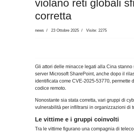
violano reti globali s
corretta
news
23 Ottobre 2025
Visite: 2275
Gli attori delle minacce legati alla Cina stanno
server Microsoft SharePoint, anche dopo il rilas
identificata come CVE-2025-53770, permette di 
codice remoto.
Nonostante sia stata corretta, vari gruppi di c
vulnerabilità per infiltrarsi in organizzazioni di 
Le vittime e i gruppi coinvolti
Tra le vittime figurano una compagnia di teleco