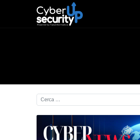
Cerca nel blog...