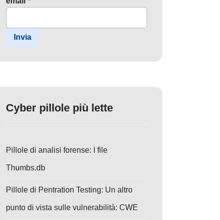
email
*
Invia
Cyber pillole più lette
Pillole di analisi forense: I file
Thumbs.db
Pillole di Pentration Testing: Un altro
punto di vista sulle vulnerabilità: CWE