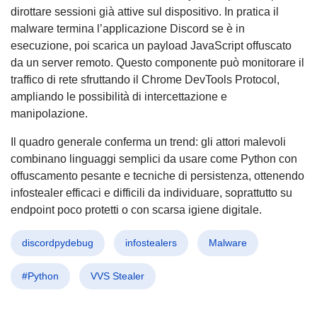
dirottare sessioni già attive sul dispositivo. In pratica il
malware termina l’applicazione Discord se è in
esecuzione, poi scarica un payload JavaScript offuscato
da un server remoto. Questo componente può monitorare il
traffico di rete sfruttando il Chrome DevTools Protocol,
ampliando le possibilità di intercettazione e
manipolazione.
Il quadro generale conferma un trend: gli attori malevoli
combinano linguaggi semplici da usare come Python con
offuscamento pesante e tecniche di persistenza, ottenendo
infostealer efficaci e difficili da individuare, soprattutto su
endpoint poco protetti o con scarsa igiene digitale.
discordpydebug
infostealers
Malware
#Python
VVS Stealer