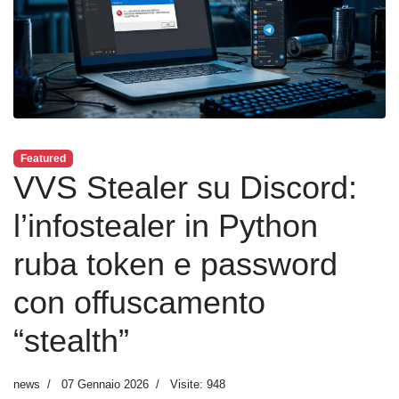
Featured
VVS Stealer su Discord:
l’infostealer in Python
ruba token e password
con offuscamento
“stealth”
news
07 Gennaio 2026
Visite: 948