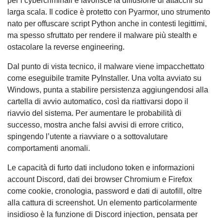
per i cybercriminali e favorisce la diffusione di attacchi su
larga scala. Il codice è protetto con Pyarmor, uno strumento
nato per offuscare script Python anche in contesti legittimi,
ma spesso sfruttato per rendere il malware più stealth e
ostacolare la reverse engineering.
Dal punto di vista tecnico, il malware viene impacchettato
come eseguibile tramite PyInstaller. Una volta avviato su
Windows, punta a stabilire persistenza aggiungendosi alla
cartella di avvio automatico, così da riattivarsi dopo il
riavvio del sistema. Per aumentare le probabilità di
successo, mostra anche falsi avvisi di errore critico,
spingendo l’utente a riavviare o a sottovalutare
comportamenti anomali.
Le capacità di furto dati includono token e informazioni
account Discord, dati dei browser Chromium e Firefox
come cookie, cronologia, password e dati di autofill, oltre
alla cattura di screenshot. Un elemento particolarmente
insidioso è la funzione di Discord injection, pensata per