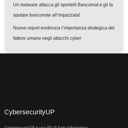
Un malware attacca gli sportelli Bancomat e gli fa
sputare banconote all’impazzata!
Nuovo report evidenzia l’importanza strategica del
fattore umano negli attacchi cyber
CybersecurityUP
CybersecurityUP è una BU di Fata Informatica.