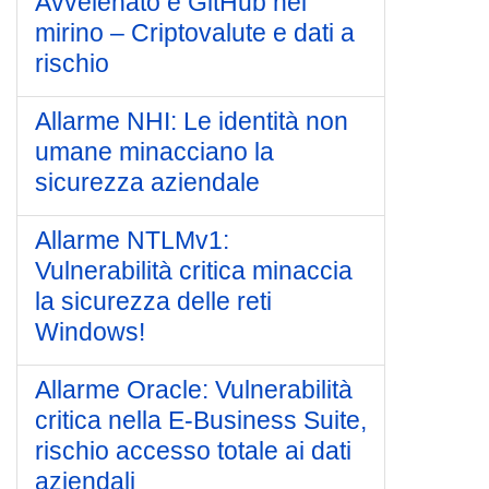
Avvelenato e GitHub nel
mirino – Criptovalute e dati a
rischio
Allarme NHI: Le identità non
umane minacciano la
sicurezza aziendale
Allarme NTLMv1:
Vulnerabilità critica minaccia
la sicurezza delle reti
Windows!
Allarme Oracle: Vulnerabilità
critica nella E-Business Suite,
rischio accesso totale ai dati
aziendali