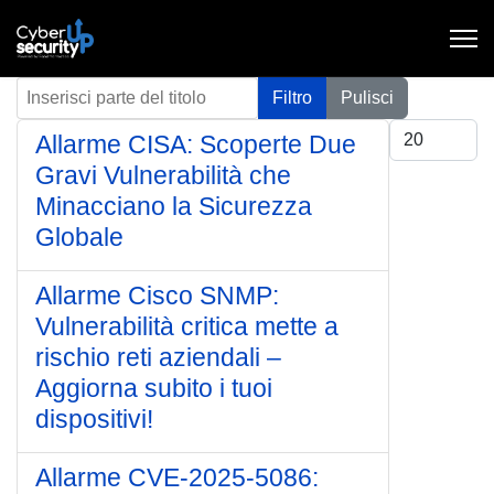
Inserisci parte del titolo
Filtro
Pulisci
Visualizza #
Allarme CISA: Scoperte Due
Gravi Vulnerabilità che
Minacciano la Sicurezza
Globale
Allarme Cisco SNMP:
Vulnerabilità critica mette a
rischio reti aziendali –
Aggiorna subito i tuoi
dispositivi!
Allarme CVE-2025-5086: