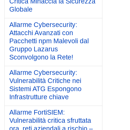
Critica Minaccia la Sicurezza
Globale
Allarme Cybersecurity:
Attacchi Avanzati con
Pacchetti npm Malevoli dal
Gruppo Lazarus
Sconvolgono la Rete!
Allarme Cybersecurity:
Vulnerabilità Critiche nei
Sistemi ATG Espongono
Infrastrutture chiave
Allarme FortiSIEM:
Vulnerabilità critica sfruttata
ora, reti aziendali a rischio –