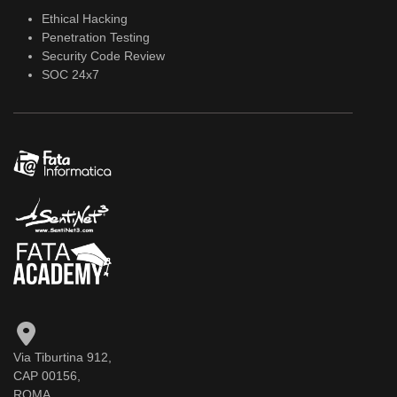
Ethical Hacking
Penetration Testing
Security Code Review
SOC 24x7
Via Tiburtina 912,
CAP 00156,
ROMA