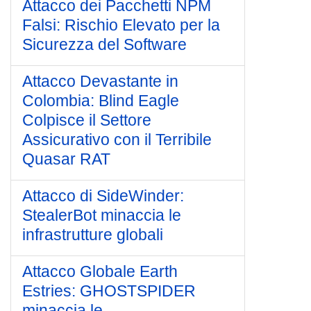
Attacco dei Pacchetti NPM
Falsi: Rischio Elevato per la
Sicurezza del Software
Attacco Devastante in
Colombia: Blind Eagle
Colpisce il Settore
Assicurativo con il Terribile
Quasar RAT
Attacco di SideWinder:
StealerBot minaccia le
infrastrutture globali
Attacco Globale Earth
Estries: GHOSTSPIDER
minaccia le