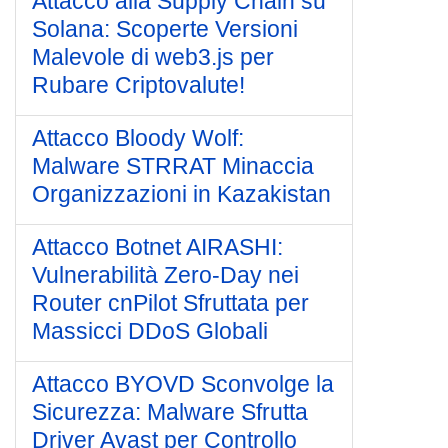
Attacco alla Supply Chain su
Solana: Scoperte Versioni
Malevole di web3.js per
Rubare Criptovalute!
Attacco Bloody Wolf:
Malware STRRAT Minaccia
Organizzazioni in Kazakistan
Attacco Botnet AIRASHI:
Vulnerabilità Zero-Day nei
Router cnPilot Sfruttata per
Massicci DDoS Globali
Attacco BYOVD Sconvolge la
Sicurezza: Malware Sfrutta
Driver Avast per Controllo