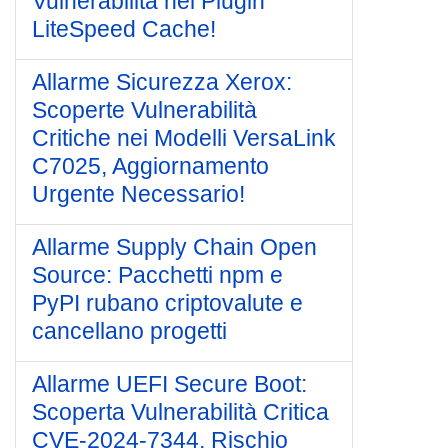
Vulnerabilità nel Plugin
LiteSpeed Cache!
Allarme Sicurezza Xerox:
Scoperte Vulnerabilità
Critiche nei Modelli VersaLink
C7025, Aggiornamento
Urgente Necessario!
Allarme Supply Chain Open
Source: Pacchetti npm e
PyPI rubano criptovalute e
cancellano progetti
Allarme UEFI Secure Boot:
Scoperta Vulnerabilità Critica
CVE-2024-7344, Rischio