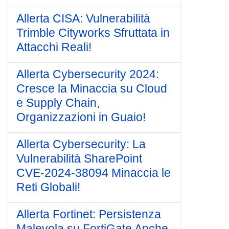
Allerta CISA: Vulnerabilità
Trimble Cityworks Sfruttata in
Attacchi Reali!
Allerta Cybersecurity 2024:
Cresce la Minaccia su Cloud
e Supply Chain,
Organizzazioni in Guaio!
Allerta Cybersecurity: La
Vulnerabilità SharePoint
CVE-2024-38094 Minaccia le
Reti Globali!
Allerta Fortinet: Persistenza
Malevola su FortiGate Anche