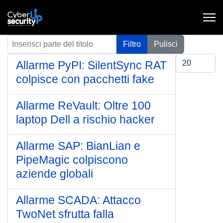
Inserisci parte del titolo
Filtro
Pulisci
Visualizza #
Allarme PyPI: SilentSync RAT
colpisce con pacchetti fake
Allarme ReVault: Oltre 100
laptop Dell a rischio hacker
Allarme SAP: BianLian e
PipeMagic colpiscono
aziende globali
Allarme SCADA: Attacco
TwoNet sfrutta falla