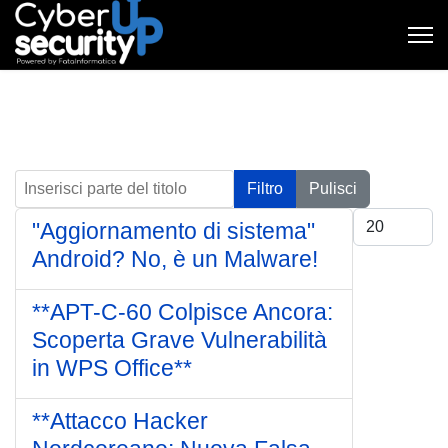
Inserisci parte del titolo
Filtro
Pulisci
Visualizza #
"Aggiornamento di sistema"
Android? No, è un Malware!
**APT-C-60 Colpisce Ancora:
Scoperta Grave Vulnerabilità
in WPS Office**
**Attacco Hacker