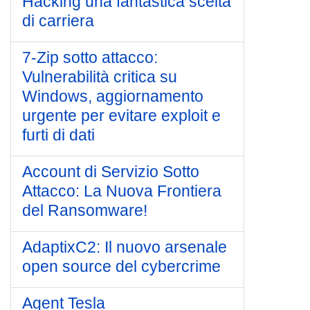
Hacking una fantastica scelta
di carriera
7-Zip sotto attacco:
Vulnerabilità critica su
Windows, aggiornamento
urgente per evitare exploit e
furti di dati
Account di Servizio Sotto
Attacco: La Nuova Frontiera
del Ransomware!
AdaptixC2: Il nuovo arsenale
open source del cybercrime
Agent Tesla