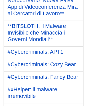
Nordcoreano: Nuova Falsa
App di Videoconferenza Mira
ai Cercatori di Lavoro**
**BITSLOTH: Il Malware
Invisibile che Minaccia i
Governi Mondiali**
#Cybercriminals: APT1
#Cybercriminals: Cozy Bear
#Cybercriminals: Fancy Bear
#xHelper: il malware
irremovibile