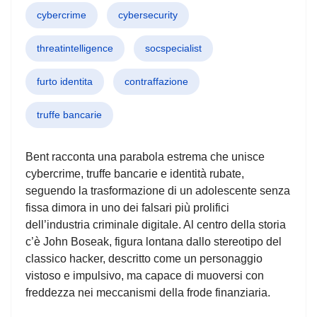
cybercrime
cybersecurity
threatintelligence
socspecialist
furto identita
contraffazione
truffe bancarie
Bent racconta una parabola estrema che unisce
cybercrime, truffe bancarie e identità rubate,
seguendo la trasformazione di un adolescente senza
fissa dimora in uno dei falsari più prolifici
dell’industria criminale digitale. Al centro della storia
c’è John Boseak, figura lontana dallo stereotipo del
classico hacker, descritto come un personaggio
vistoso e impulsivo, ma capace di muoversi con
freddezza nei meccanismi della frode finanziaria.