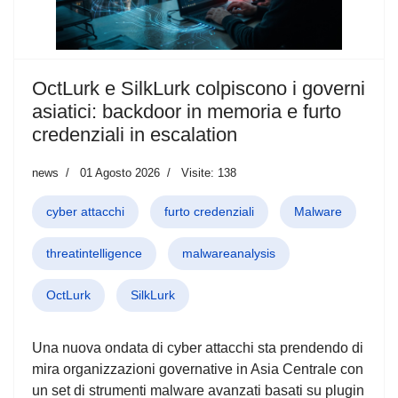
OctLurk e SilkLurk colpiscono i governi
asiatici: backdoor in memoria e furto
credenziali in escalation
news
01 Agosto 2026
Visite: 138
cyber attacchi
furto credenziali
Malware
threatintelligence
malwareanalysis
OctLurk
SilkLurk
Una nuova ondata di cyber attacchi sta prendendo di
mira organizzazioni governative in Asia Centrale con
un set di strumenti malware avanzati basati su plugin