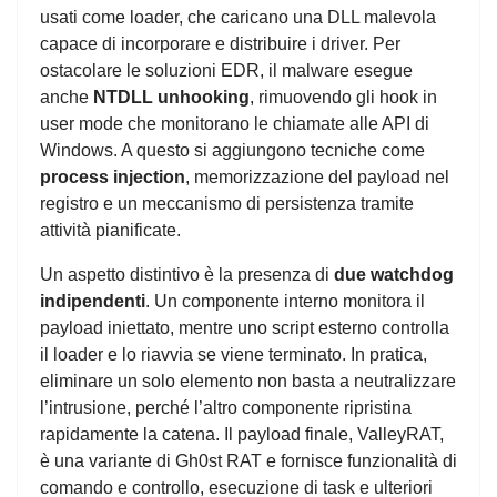
usati come loader, che caricano una DLL malevola
capace di incorporare e distribuire i driver. Per
ostacolare le soluzioni EDR, il malware esegue
anche
NTDLL unhooking
, rimuovendo gli hook in
user mode che monitorano le chiamate alle API di
Windows. A questo si aggiungono tecniche come
process injection
, memorizzazione del payload nel
registro e un meccanismo di persistenza tramite
attività pianificate.
Un aspetto distintivo è la presenza di
due watchdog
indipendenti
. Un componente interno monitora il
payload iniettato, mentre uno script esterno controlla
il loader e lo riavvia se viene terminato. In pratica,
eliminare un solo elemento non basta a neutralizzare
l’intrusione, perché l’altro componente ripristina
rapidamente la catena. Il payload finale, ValleyRAT,
è una variante di Gh0st RAT e fornisce funzionalità di
comando e controllo, esecuzione di task e ulteriori