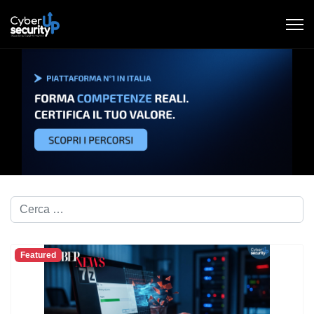
Cerca nel blog...
Featured