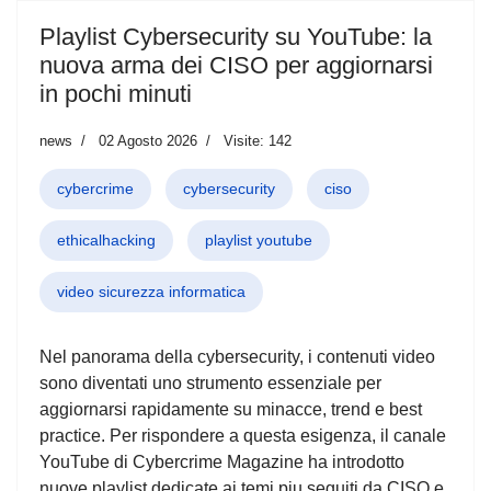
Playlist Cybersecurity su YouTube: la
nuova arma dei CISO per aggiornarsi
in pochi minuti
news
02 Agosto 2026
Visite: 142
cybercrime
cybersecurity
ciso
ethicalhacking
playlist youtube
video sicurezza informatica
Nel panorama della cybersecurity, i contenuti video
sono diventati uno strumento essenziale per
aggiornarsi rapidamente su minacce, trend e best
practice. Per rispondere a questa esigenza, il canale
YouTube di Cybercrime Magazine ha introdotto
nuove playlist dedicate ai temi piu seguiti da CISO e