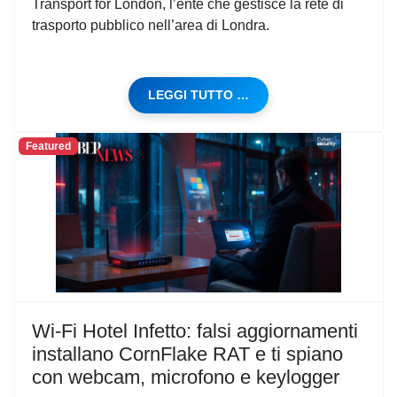
Transport for London, l’ente che gestisce la rete di
trasporto pubblico nell’area di Londra.
LEGGI TUTTO …
Featured
Wi‑Fi Hotel Infetto: falsi aggiornamenti
installano CornFlake RAT e ti spiano
con webcam, microfono e keylogger