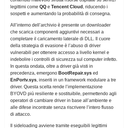
legittimi come
QQ
e
Tencent Cloud
, riducendo i
sospetti e aumentando la probabilità di consegna.
All’interno dell’archivio è presente un downloader
che scarica componenti aggiuntivi necessari a
completare il caricamento laterale di DLL. Il cuore
della strategia di evasione è l’abuso di driver
vulnerabili per ottenere accesso a livello kernel e
indebolire i controlli di sicurezza sul computer infetto.
In questa ondata, oltre a driver già visti in
precedenza, emergono
BootRepair.sys
ed
EnPortv.sys
, inseriti in un framework modulare a tre
driver. Questa scelta rende l’implementazione
BYOVD più resiliente e sostituibile, permettendo agli
operatori di cambiare driver in base all’ambiente e
alle difese incontrate senza riscrivere l’intero flusso
di attacco.
Il sideloading avviene tramite eseguibili legittimi