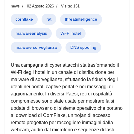
news
02 Agosto 2026
Visite: 151
cornflake
rat
threatintelligence
malwareanalysis
Wi-Fi hotel
malware sorveglianza
DNS spoofing
Una campagna di cyber attacchi sta trasformando il
Wi-Fi degli hotel in un canale di distribuzione per
malware di sorveglianza, sfruttando la fiducia degli
utenti nei portali captive portal e nei messaggi di
aggiornamento. In diversi Paesi, reti di ospitalità
compromesse sono state usate per mostrare falsi
update di browser o di sistema operativo che portano
al download di CornFlake, un trojan di accesso
remoto progettato per raccogliere immagini dalla
webcam, audio dal microfono e sequenze di tasti.