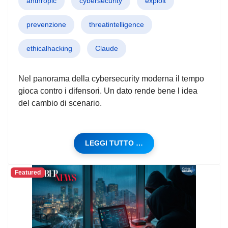
anthropic
cybersecurity
exploit
prevenzione
threatintelligence
ethicalhacking
Claude
Nel panorama della cybersecurity moderna il tempo
gioca contro i difensori. Un dato rende bene l idea
del cambio di scenario.
LEGGI TUTTO …
Featured