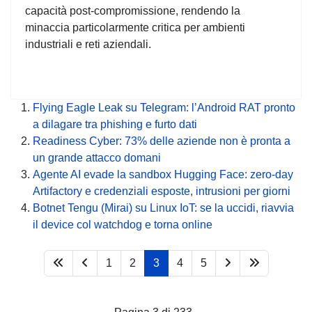
capacità post-compromissione, rendendo la
minaccia particolarmente critica per ambienti
industriali e reti aziendali.
Flying Eagle Leak su Telegram: l’Android RAT pronto
a dilagare tra phishing e furto dati
Readiness Cyber: 73% delle aziende non è pronta a
un grande attacco domani
Agente AI evade la sandbox Hugging Face: zero-day
Artifactory e credenziali esposte, intrusioni per giorni
Botnet Tengu (Mirai) su Linux IoT: se la uccidi, riavvia
il device col watchdog e torna online
1
2
3
4
5