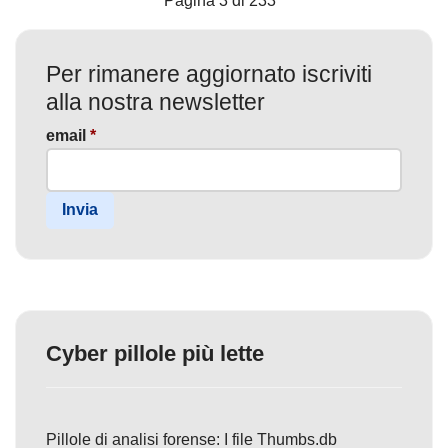
Pagina 3 di 233
Per rimanere aggiornato iscriviti
alla nostra newsletter
email
*
Invia
Cyber pillole più lette
Pillole di analisi forense: I file Thumbs.db