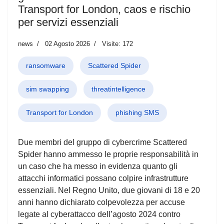
Transport for London, caos e rischio
per servizi essenziali
news
02 Agosto 2026
Visite: 172
ransomware
Scattered Spider
sim swapping
threatintelligence
Transport for London
phishing SMS
Due membri del gruppo di cybercrime Scattered
Spider hanno ammesso le proprie responsabilità in
un caso che ha messo in evidenza quanto gli
attacchi informatici possano colpire infrastrutture
essenziali. Nel Regno Unito, due giovani di 18 e 20
anni hanno dichiarato colpevolezza per accuse
legate al cyberattacco dell’agosto 2024 contro