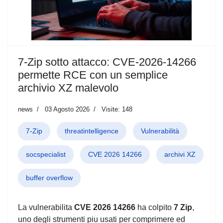
7‑Zip sotto attacco: CVE‑2026‑14266
permette RCE con un semplice
archivio XZ malevolo
news
03 Agosto 2026
Visite: 148
7-Zip
threatintelligence
Vulnerabilità
socspecialist
CVE 2026 14266
archivi XZ
buffer overflow
La vulnerabilita
CVE 2026 14266
ha colpito
7 Zip
,
uno degli strumenti piu usati per comprimere ed